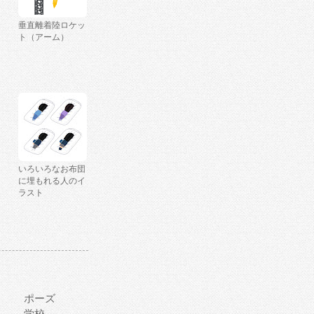
垂直離着陸ロケッ
ト（アーム）
いろいろなお布団
に埋もれる人のイ
ラスト
ポーズ
学校