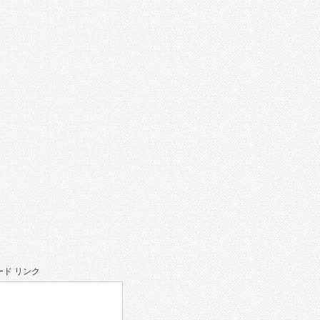
ド リンク