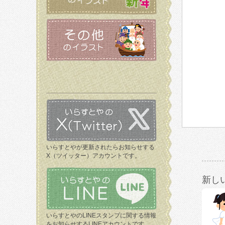
いらすとやが更新されたらお知らせする
X（ツイッター）アカウントです。
新し
いらすとやのLINEスタンプに関する情報
をお知らせするLINEアカウントです。