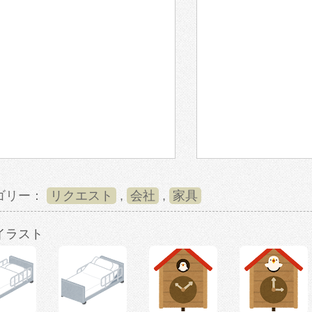
ゴリー：
リクエスト
,
会社
,
家具
イラスト