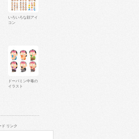
いろいろな顔アイ
コン
ドーパミン中毒の
イラスト
ド リンク