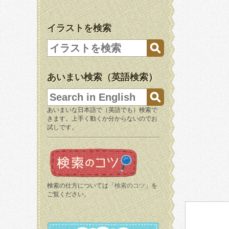
イラストを検索
あいまい検索（英語検索）
あいまいな日本語で（英語でも）検索で
きます。上手く動くか分からないのでお
試しです。
検索の仕方については「
検索のコツ
」を
ご覧ください。