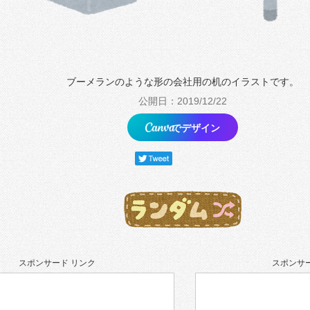
ブーメランのような形の会社用の机のイラストです。
公開日：2019/12/22
でデザイン
スポンサード リンク
スポンサー