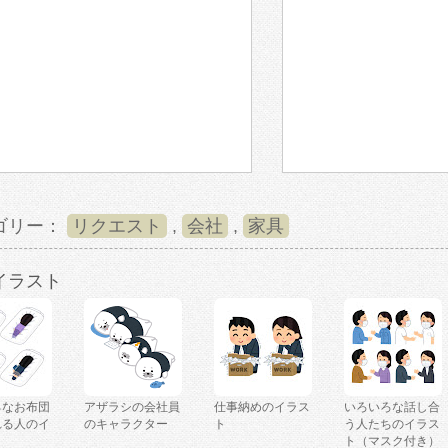
ゴリー：
リクエスト
,
会社
,
家具
イラスト
ろなお布団
アザラシの会社員
仕事納めのイラス
いろいろな話し合
れる人のイ
のキャラクター
ト
う人たちのイラス
ト（マスク付き）