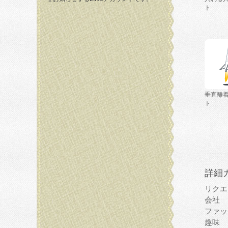
ト
垂直離
ト
詳細
リクエ
会社
ファッ
趣味