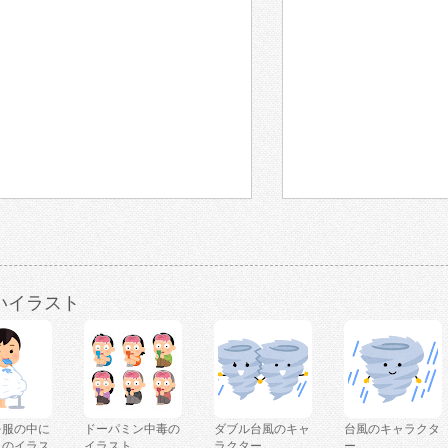
いイラスト
を服の中に
ドーパミン中毒の
ダブル台風のキャ
台風のキャラクタ
人のイラス
イラスト
ラクター
ー