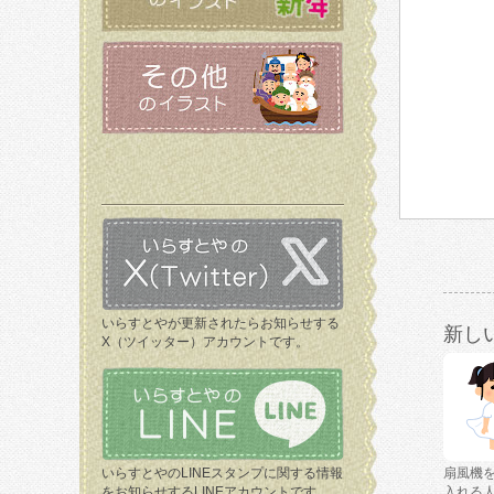
いらすとやが更新されたらお知らせする
新し
X（ツイッター）アカウントです。
いらすとやのLINEスタンプに関する情報
扇風機
をお知らせするLINEアカウントです。
入れる