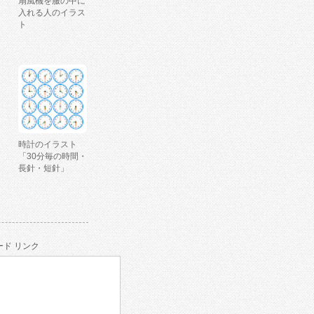
扇風機を服の中に
入れる人のイラス
ト
時計のイラスト
「30分毎の時間・
長針・短針」
ド リンク