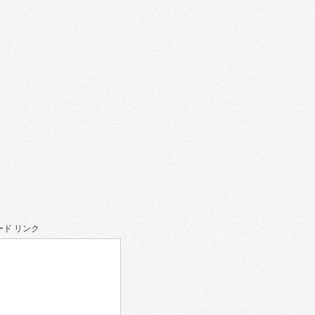
ド リンク