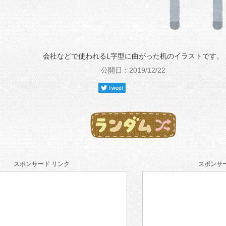
会社などで使われるL字型に曲がった机のイラストです。
公開日：2019/12/22
スポンサード リンク
スポンサー