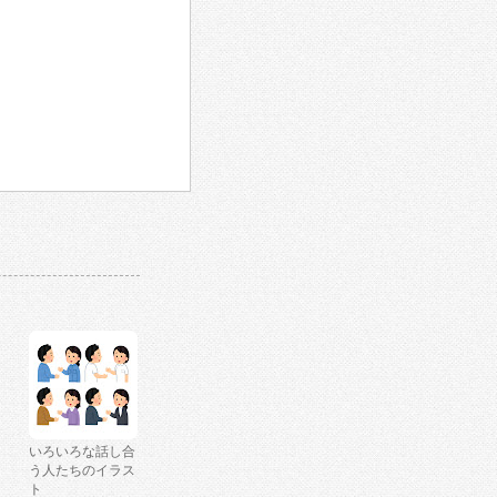
いろいろな話し合
う人たちのイラス
ト