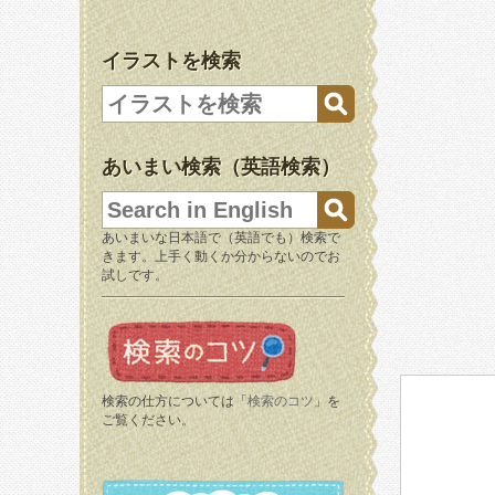
イラストを検索
あいまい検索（英語検索）
あいまいな日本語で（英語でも）検索で
きます。上手く動くか分からないのでお
試しです。
検索の仕方については「
検索のコツ
」を
ご覧ください。