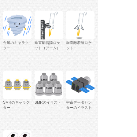
台風のキャラク
垂直離着陸ロケ
垂直離着陸ロケ
ター
ット（アーム）
ット
SMRのキャラク
SMRのイラスト
宇宙データセン
ター
ターのイラスト