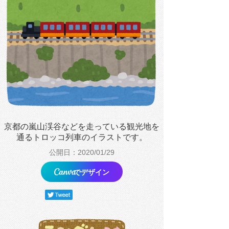
京都の嵐山渓谷などを走っている観光地を
通るトロッコ列車のイラストです。
公開日：2020/01/29
でデザイン