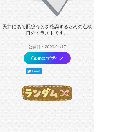
天井にある配線などを確認するための点検
口のイラストです。
公開日：2020/01/17
でデザイン