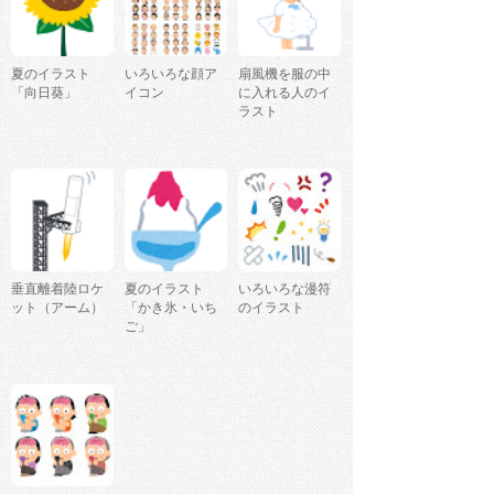
夏のイラスト
いろいろな顔ア
扇風機を服の中
「向日葵」
イコン
に入れる人のイ
ラスト
垂直離着陸ロケ
夏のイラスト
いろいろな漫符
ット（アーム）
「かき氷・いち
のイラスト
ご」