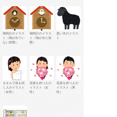
鳩時計のイラス
鳩時計のイラス
黒い羊のイラス
ト（鳩が出てい
ト（鳩が出た状
ト
ない状態）
態）
タオルで体を拭
花束を持つ人の
花束を持つ人の
く人のイラスト
イラスト（女
イラスト（男
（女性）
性）
性）