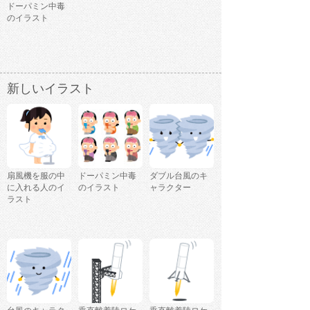
ドーパミン中毒
のイラスト
新しいイラスト
扇風機を服の中
ドーパミン中毒
ダブル台風のキ
に入れる人のイ
のイラスト
ャラクター
ラスト