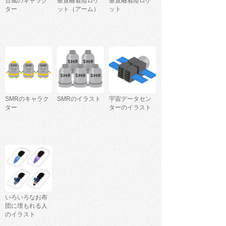
台風のキャラク
垂直離着陸ロケ
垂直離着陸ロケ
ター
ット（アーム）
ット
SMRのキャラク
SMRのイラスト
宇宙データセン
ター
ターのイラスト
いろいろなお布
団に埋もれる人
のイラスト