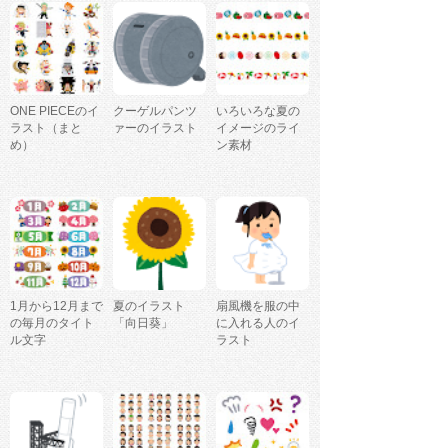
ONE PIECEのイ
クーゲルパンツ
いろいろな夏の
ラスト（まと
ァーのイラスト
イメージのライ
め）
ン素材
1月から12月まで
夏のイラスト
扇風機を服の中
の毎月のタイト
「向日葵」
に入れる人のイ
ル文字
ラスト