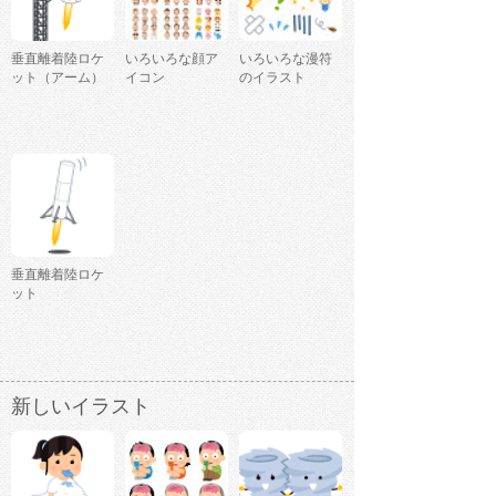
垂直離着陸ロケ
いろいろな顔ア
いろいろな漫符
ット（アーム）
イコン
のイラスト
垂直離着陸ロケ
ット
新しいイラスト