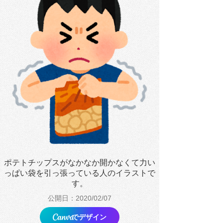
ポテトチップスがなかなか開かなくて力い
っぱい袋を引っ張っている人のイラストで
す。
公開日：2020/02/07
でデザイン