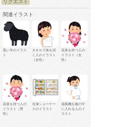
リクエスト
関連イラスト
黒い羊のイラス
タオルで体を拭
花束を持つ人の
ト
く人のイラスト
イラスト（女
（女性）
性）
花束を持つ人の
冷凍ショーケー
扇風機を服の中
イラスト（男
スのイラスト
に入れる人のイ
性）
ラスト