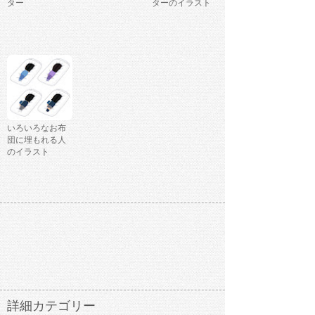
ター
ターのイラスト
いろいろなお布
団に埋もれる人
のイラスト
詳細カテゴリー