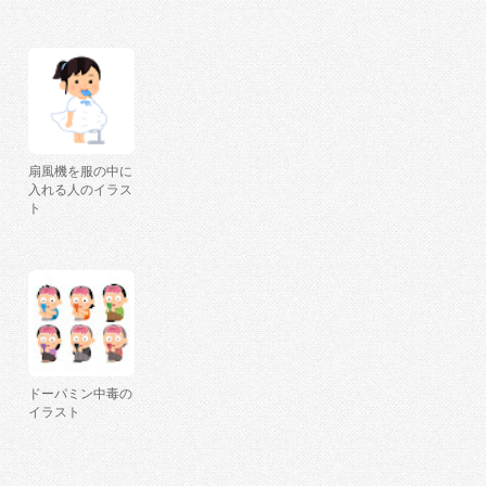
扇風機を服の中に
入れる人のイラス
ト
ドーパミン中毒の
イラスト