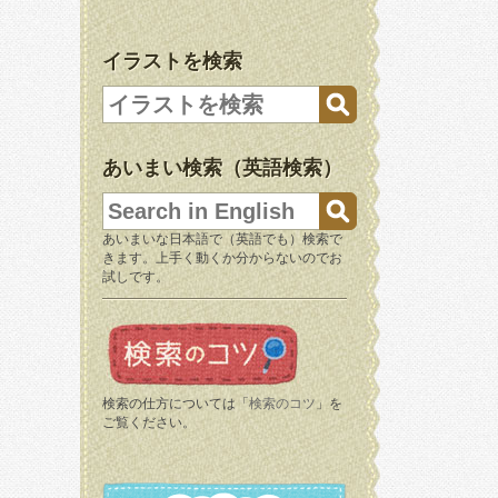
イラストを検索
あいまい検索（英語検索）
あいまいな日本語で（英語でも）検索で
きます。上手く動くか分からないのでお
試しです。
検索の仕方については「
検索のコツ
」を
ご覧ください。