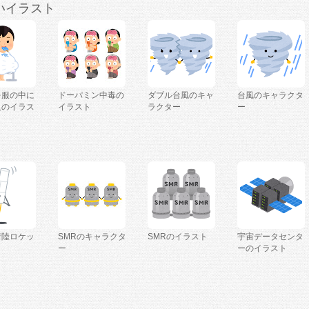
いイラスト
を服の中に
ドーパミン中毒の
ダブル台風のキャ
台風のキャラクタ
人のイラス
イラスト
ラクター
ー
着陸ロケッ
SMRのキャラクタ
SMRのイラスト
宇宙データセンタ
ー
ーのイラスト