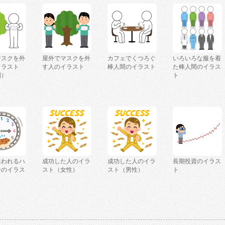
マスクを外
屋外でマスクを外
カフェでくつろぐ
いろいろな服を着
イラスト
す人のイラスト
棒人間のイラスト
た棒人間のイラス
間）
ト
追われるハ
成功した人のイラ
成功した人のイラ
長期投資のイラス
ーのイラス
スト（女性）
スト（男性）
ト