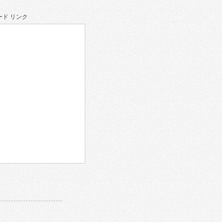
ド リンク