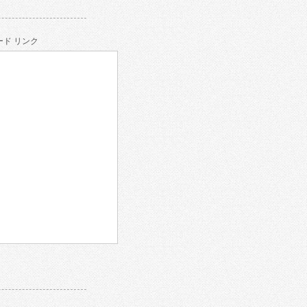
ド リンク