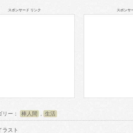
スポンサード リンク
スポンサー
ゴリー：
棒人間
,
生活
イラスト