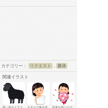
カテゴリー：
リクエスト
,
書体
関連イラスト
黒い羊のイラス
タオルで体を拭
花束を持つ人の