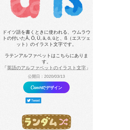
ドイツ語を書くときに使われる、ウムラウ
トの付いたÄ, Ö, Ü, ä, ö, üと、ß（エスツェ
ット）のイラスト文字です。
ラテンアルファベットはこちらにありま
す。
「
英語のアルファベットのイラスト文字
」
公開日：2020/03/13
でデザイン