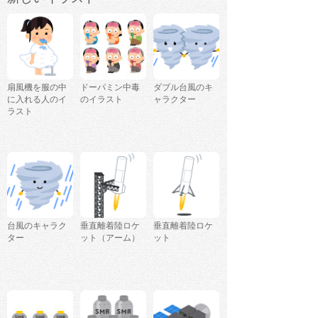
扇風機を服の中
ドーパミン中毒
ダブル台風のキ
に入れる人のイ
のイラスト
ャラクター
ラスト
台風のキャラク
垂直離着陸ロケ
垂直離着陸ロケ
ター
ット（アーム）
ット