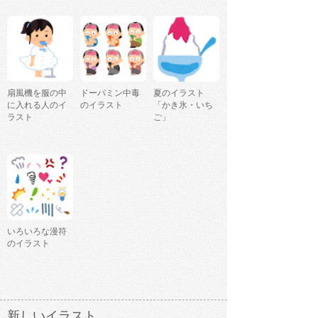
扇風機を服の中
ドーパミン中毒
夏のイラスト
に入れる人のイ
のイラスト
「かき氷・いち
ラスト
ご」
いろいろな漫符
のイラスト
新しいイラスト