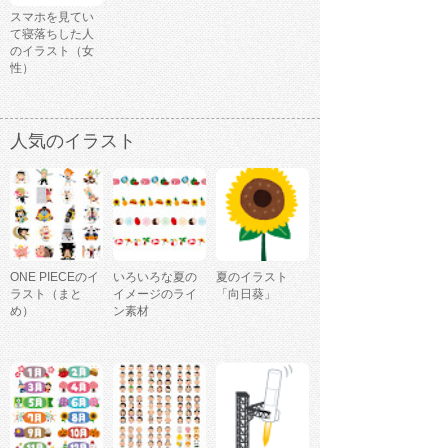
スマホを見てい
て寝落ちした人
のイラスト（女
性）
人気のイラスト
ONE PIECEのイ
いろいろな夏の
夏のイラスト
ラスト（まと
イメージのライ
「向日葵」
め）
ン素材