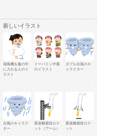
新しいイラスト
扇風機を服の中
ドーパミン中毒
ダブル台風のキ
に入れる人のイ
のイラスト
ャラクター
ラスト
台風のキャラク
垂直離着陸ロケ
垂直離着陸ロケ
ター
ット（アーム）
ット