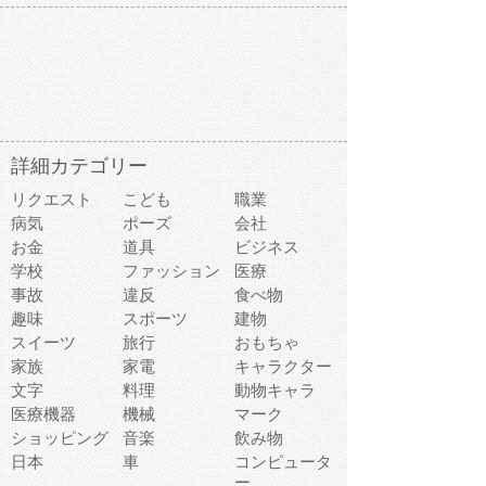
詳細カテゴリー
リクエスト
こども
職業
病気
ポーズ
会社
お金
道具
ビジネス
学校
ファッション
医療
事故
違反
食べ物
趣味
スポーツ
建物
スイーツ
旅行
おもちゃ
家族
家電
キャラクター
文字
料理
動物キャラ
医療機器
機械
マーク
ショッピング
音楽
飲み物
日本
車
コンピュータ
ー