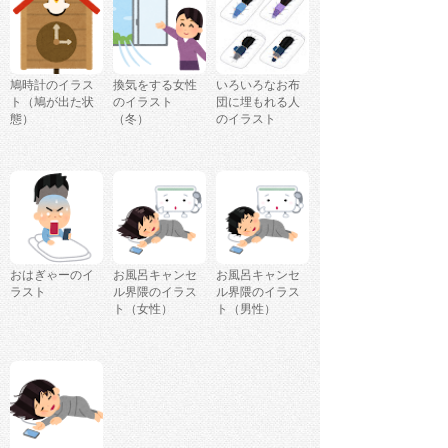
鳩時計のイラス
換気をする女性
いろいろなお布
ト（鳩が出た状
のイラスト
団に埋もれる人
態）
（冬）
のイラスト
おはぎゃーのイ
お風呂キャンセ
お風呂キャンセ
ラスト
ル界隈のイラス
ル界隈のイラス
ト（女性）
ト（男性）