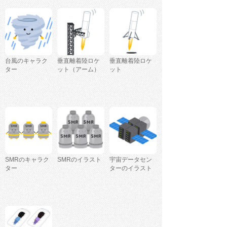
台風のキャラク
垂直離着陸ロケ
垂直離着陸ロケ
ター
ット（アーム）
ット
SMRのキャラク
SMRのイラスト
宇宙データセン
ター
ターのイラスト