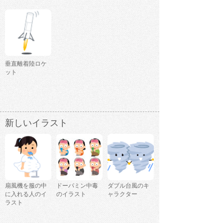
垂直離着陸ロケ
ット
新しいイラスト
扇風機を服の中
ドーパミン中毒
ダブル台風のキ
に入れる人のイ
のイラスト
ャラクター
ラスト