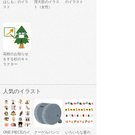
はしも」のイラ
理大臣のイラス
のイラスト
スト
ト（女性）
花粉のお知らせ
をする杉のキャ
ラクター
人気のイラスト
ONE PIECEのイ
クーゲルパンツ
いろいろな夏の