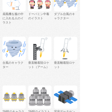
扇風機を服の中
ドーパミン中毒
ダブル台風のキ
に入れる人のイ
のイラスト
ャラクター
ラスト
台風のキャラク
垂直離着陸ロケ
垂直離着陸ロケ
ター
ット（アーム）
ット
SMRのキャラク
SMRのイラスト
宇宙データセン