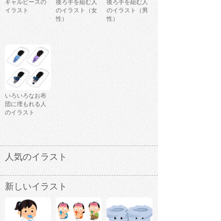
ギャルピースの
後ろ手を組む人
後ろ手を組む人
イラスト
のイラスト（女
のイラスト（男
性）
性）
いろいろなお布
団に埋もれる人
のイラスト
人気のイラスト
新しいイラスト