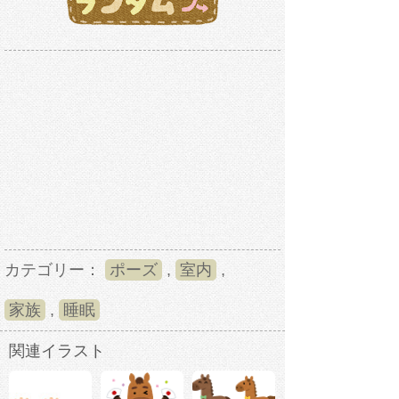
カテゴリー：
ポーズ
,
室内
,
家族
,
睡眠
関連イラスト