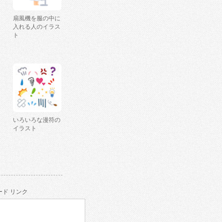
扇風機を服の中に
入れる人のイラス
ト
いろいろな漫符の
イラスト
ド リンク