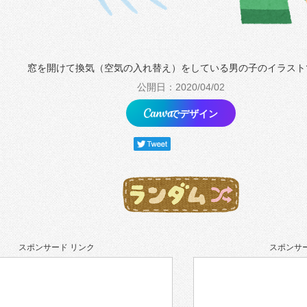
窓を開けて換気（空気の入れ替え）をしている男の子のイラスト
公開日：2020/04/02
でデザイン
スポンサード リンク
スポンサー