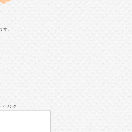
です。
ド リンク