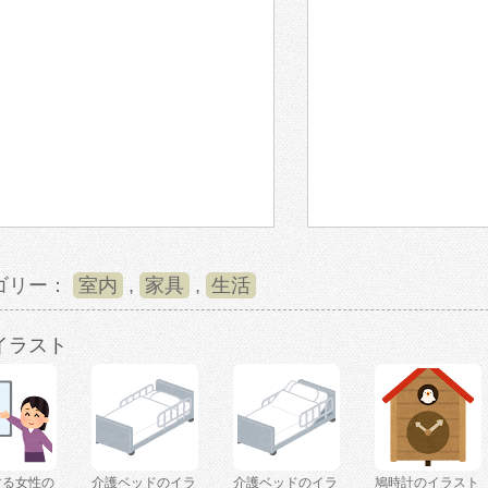
ゴリー：
室内
,
家具
,
生活
イラスト
する女性の
介護ベッドのイラ
介護ベッドのイラ
鳩時計のイラスト