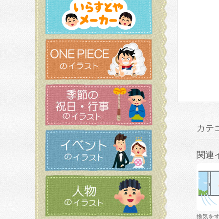
カテ
関連
換気を