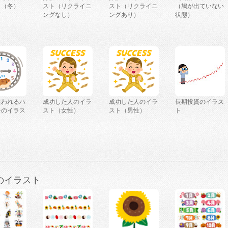
ト（冬）
スト（リクライニ
スト（リクライニ
（鳩が出ていない
ングなし）
ングあり）
状態）
追われるハ
成功した人のイラ
成功した人のイラ
長期投資のイラス
ーのイラス
スト（女性）
スト（男性）
ト
のイラスト