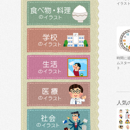
イラス
時間に
ムスタ
ト
人気