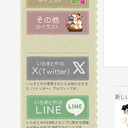
いらすとやが更新されたらお知らせする
X（ツイッター）アカウントです。
新し
いらすとやのLINEスタンプに関する情報
をお知らせするLINEアカウントです。