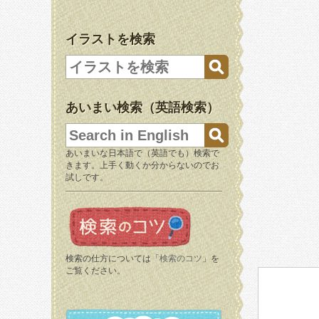
イラストを検索
あいまい検索（英語検索）
あいまいな日本語で（英語でも）検索で
きます。上手く動くか分からないのでお
試しです。
検索の仕方については「
検索のコツ
」を
ご覧ください。