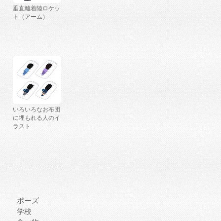
垂直離着陸ロケッ
ト（アーム）
いろいろなお布団
に埋もれる人のイ
ラスト
ポーズ
学校