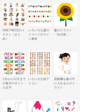
ONE PIECEのイ
いろいろな夏の
夏のイラスト
ラスト（まと
イメージのライ
「向日葵」
め）
ン素材
1月から12月まで
いろいろな顔ア
扇風機を服の中
の毎月のタイト
イコン
に入れる人のイ
ル文字
ラスト