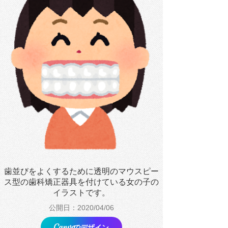
歯並びをよくするために透明のマウスピー
ス型の歯科矯正器具を付けている女の子の
イラストです。
公開日：2020/04/06
でデザイン