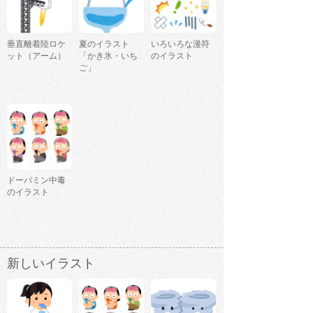
垂直離着陸ロケ
夏のイラスト
いろいろな漫符
ット（アーム）
「かき氷・いち
のイラスト
ご」
ドーパミン中毒
のイラスト
新しいイラスト