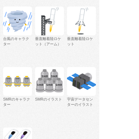
台風のキャラク
垂直離着陸ロケ
垂直離着陸ロケ
ター
ット（アーム）
ット
SMRのキャラク
SMRのイラスト
宇宙データセン
ター
ターのイラスト