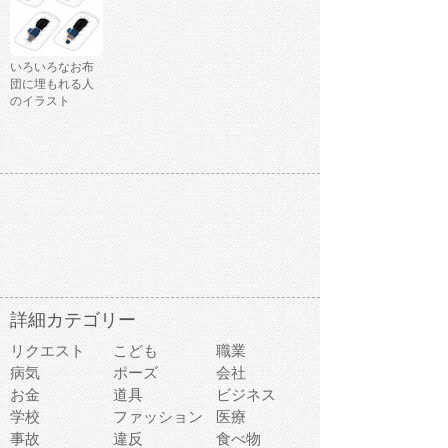
いろいろなお布
団に埋もれる人
のイラスト
詳細カテゴリー
リクエスト
こども
職業
病気
ポーズ
会社
お金
道具
ビジネス
学校
ファッション
医療
事故
違反
食べ物