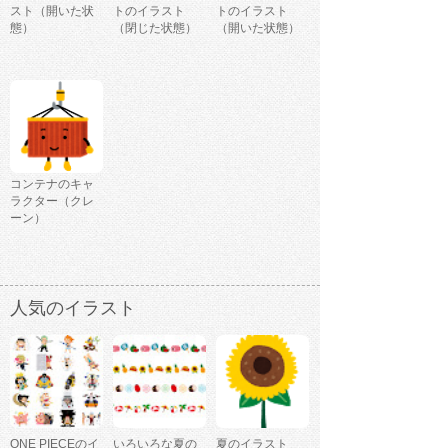
スト（開いた状
トのイラスト
トのイラスト
態）
（閉じた状態）
（開いた状態）
コンテナのキャ
ラクター（クレ
ーン）
人気のイラスト
ONE PIECEのイ
いろいろな夏の
夏のイラスト