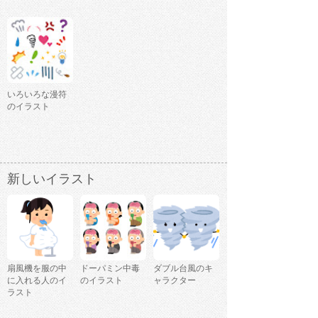
いろいろな漫符
のイラスト
新しいイラスト
扇風機を服の中
ドーパミン中毒
ダブル台風のキ
に入れる人のイ
のイラスト
ャラクター
ラスト