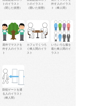
トのイラスト
トのイラスト
外す人のイラス
（閉じた状態）
（開いた状態）
ト（棒人間）
屋外でマスクを
カフェでくつろ
いろいろな服を
外す人のイラス
ぐ棒人間のイラ
着た棒人間のイ
ト
スト
ラスト
防犯ゲートを通
る人のイラスト
（棒人間）