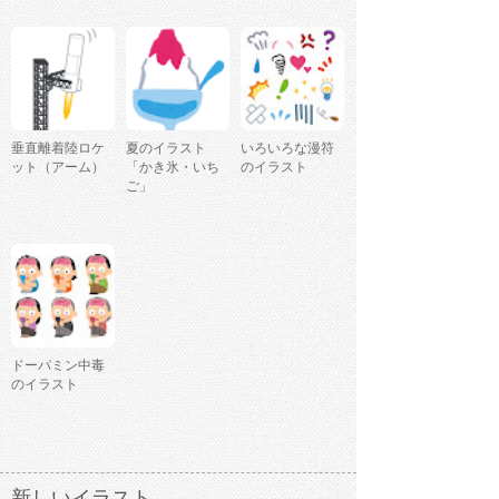
垂直離着陸ロケ
夏のイラスト
いろいろな漫符
ット（アーム）
「かき氷・いち
のイラスト
ご」
ドーパミン中毒
のイラスト
新しいイラスト