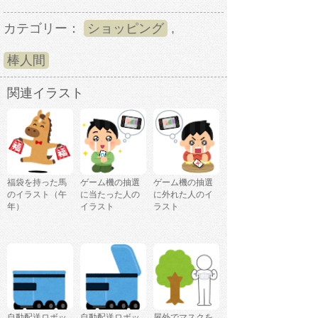
カテゴリー：
ショッピング
,
棒人間
関連イラスト
福袋を持った馬
ゲーム機の抽選
ゲーム機の抽選
のイラスト（午
に当たった人の
に外れた人のイ
年）
イラスト
ラスト
自動配送ロボッ
自動配送ロボッ
屋外でマスクを