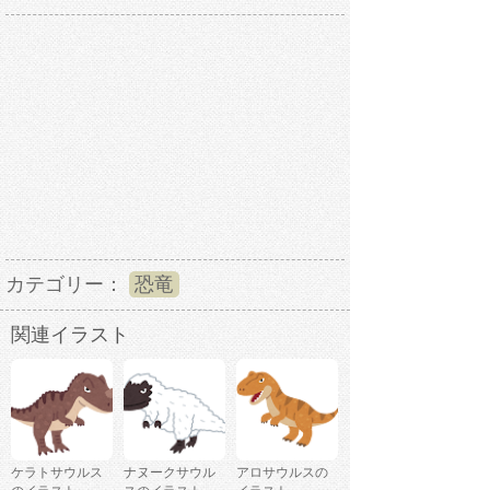
カテゴリー：
恐竜
関連イラスト
ケラトサウルス
ナヌークサウル
アロサウルスの