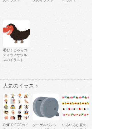
のイラスト
スのイラスト
イラスト
毛むくじゃらの
ティラノサウル
スのイラスト
人気のイラスト
ONE PIECEのイ
クーゲルパンツ
いろいろな夏の