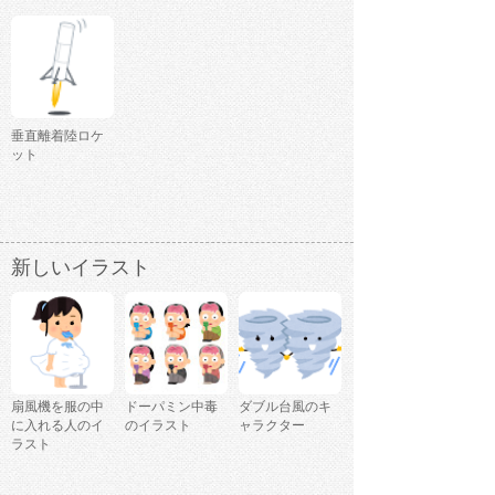
垂直離着陸ロケ
ット
新しいイラスト
扇風機を服の中
ドーパミン中毒
ダブル台風のキ
に入れる人のイ
のイラスト
ャラクター
ラスト