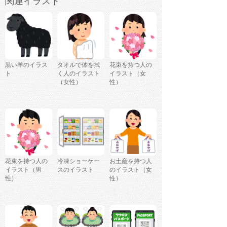
関連イラスト
黒い羊のイラス
タオルで体を拭
花束を持つ人の
ト
く人のイラスト
イラスト（女
（女性）
性）
花束を持つ人の
冷凍ショーケー
お土産を持つ人
イラスト（男
スのイラスト
のイラスト（女
性）
性）