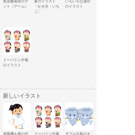
垂直離着陸ロケ
夏のイラスト
いろいろな漫符
ット（アーム）
「かき氷・いち
のイラスト
ご」
ドーパミン中毒
のイラスト
新しいイラスト
扇風機を服の中
ドーパミン中毒
ダブル台風のキ