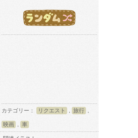
カテゴリー：
リクエスト
,
旅行
,
映画
,
車