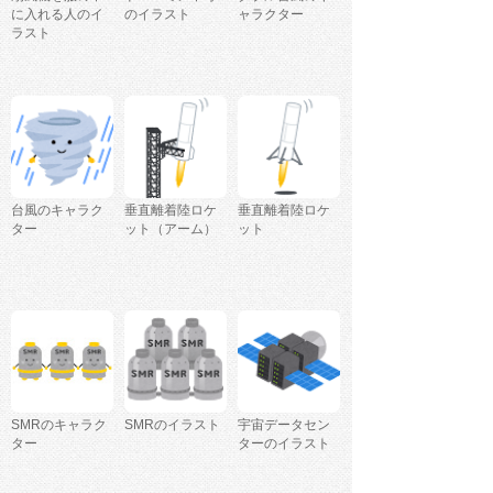
に入れる人のイ
のイラスト
ャラクター
ラスト
台風のキャラク
垂直離着陸ロケ
垂直離着陸ロケ
ター
ット（アーム）
ット
SMRのキャラク
SMRのイラスト
宇宙データセン
ター
ターのイラスト