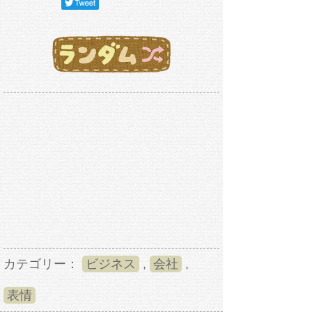
カテゴリー：
ビジネス
,
会社
,
表情