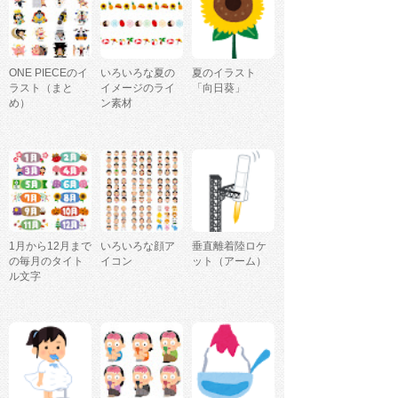
ONE PIECEのイ
いろいろな夏の
夏のイラスト
ラスト（まと
イメージのライ
「向日葵」
め）
ン素材
1月から12月まで
いろいろな顔ア
垂直離着陸ロケ
の毎月のタイト
イコン
ット（アーム）
ル文字