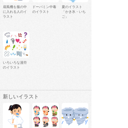
扇風機を服の中
ドーパミン中毒
夏のイラスト
に入れる人のイ
のイラスト
「かき氷・いち
ラスト
ご」
いろいろな漫符
のイラスト
新しいイラスト