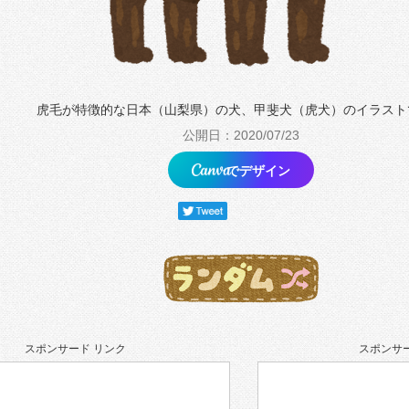
虎毛が特徴的な日本（山梨県）の犬、甲斐犬（虎犬）のイラスト
公開日：2020/07/23
でデザイン
スポンサード リンク
スポンサー