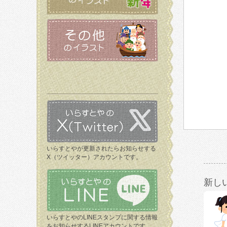
いらすとやが更新されたらお知らせする
X（ツイッター）アカウントです。
新し
いらすとやのLINEスタンプに関する情報
をお知らせするLINEアカウントです。