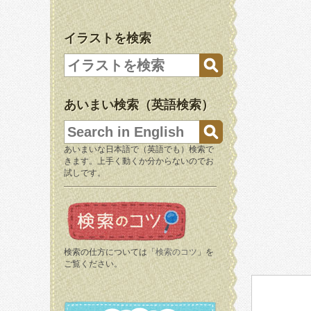
イラストを検索
あいまい検索（英語検索）
あいまいな日本語で（英語でも）検索で
きます。上手く動くか分からないのでお
試しです。
検索の仕方については「
検索のコツ
」を
ご覧ください。