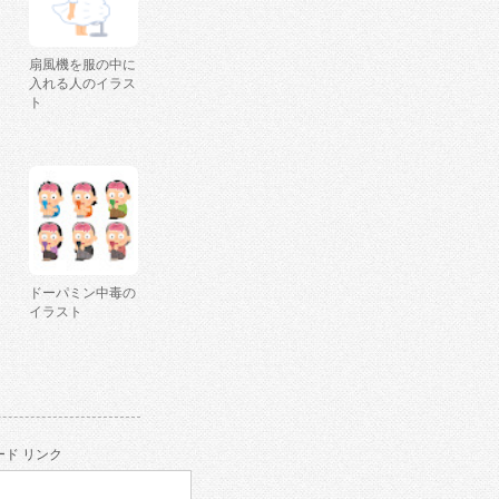
扇風機を服の中に
入れる人のイラス
ト
ドーパミン中毒の
イラスト
ド リンク