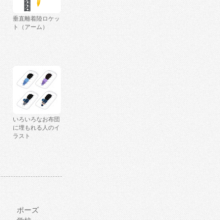
垂直離着陸ロケッ
ト（アーム）
いろいろなお布団
に埋もれる人のイ
ラスト
ポーズ