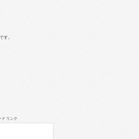
です。
ド リンク