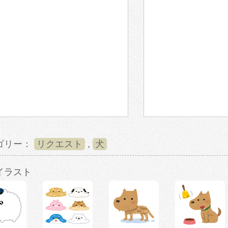
ゴリー：
リクエスト
,
犬
イラスト