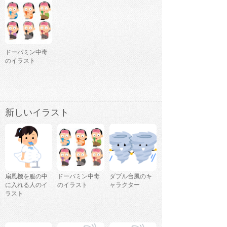
ドーパミン中毒
のイラスト
新しいイラスト
扇風機を服の中
ドーパミン中毒
ダブル台風のキ
に入れる人のイ
のイラスト
ャラクター
ラスト