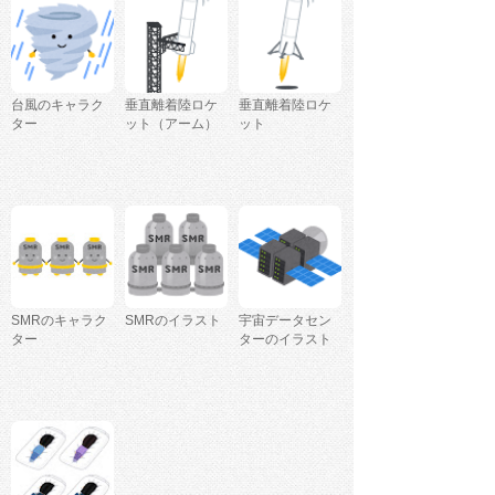
台風のキャラク
垂直離着陸ロケ
垂直離着陸ロケ
ター
ット（アーム）
ット
SMRのキャラク
SMRのイラスト
宇宙データセン
ター
ターのイラスト