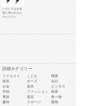
いろいろなお布
団に埋もれる人
のイラスト
詳細カテゴリー
リクエスト
こども
職業
病気
ポーズ
会社
お金
道具
ビジネス
学校
ファッション
医療
事故
違反
食べ物
趣味
スポーツ
建物