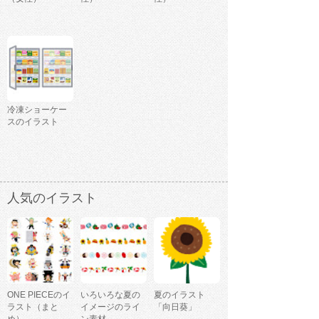
冷凍ショーケー
スのイラスト
人気のイラスト
ONE PIECEのイ
いろいろな夏の
夏のイラスト
ラスト（まと
イメージのライ
「向日葵」