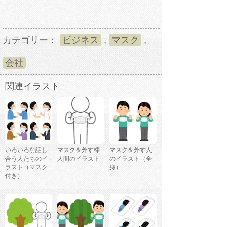
カテゴリー：
ビジネス
,
マスク
,
会社
関連イラスト
いろいろな話し
マスクを外す棒
マスクを外す人
合う人たちのイ
人間のイラスト
のイラスト（全
ラスト（マスク
身）
付き）