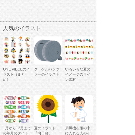
人気のイラスト
ONE PIECEのイ
クーゲルパンツ
いろいろな夏の
ラスト（まと
ァーのイラスト
イメージのライ
め）
ン素材
1月から12月まで
夏のイラスト
扇風機を服の中
の毎月のタイト
「向日葵」
に入れる人のイ