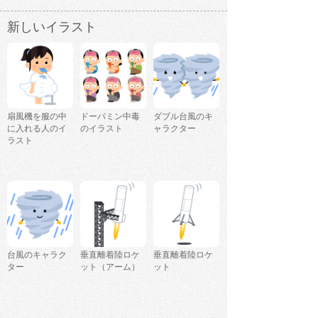
新しいイラスト
扇風機を服の中
ドーパミン中毒
ダブル台風のキ
に入れる人のイ
のイラスト
ャラクター
ラスト
台風のキャラク
垂直離着陸ロケ
垂直離着陸ロケ
ター
ット（アーム）
ット