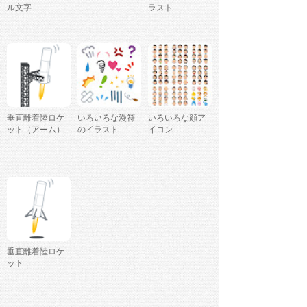
ル文字
ラスト
垂直離着陸ロケ
いろいろな漫符
いろいろな顔ア
ット（アーム）
のイラスト
イコン
垂直離着陸ロケ
ット