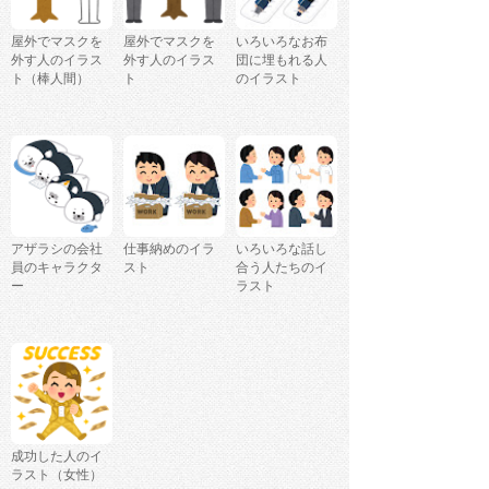
屋外でマスクを
屋外でマスクを
いろいろなお布
外す人のイラス
外す人のイラス
団に埋もれる人
ト（棒人間）
ト
のイラスト
アザラシの会社
仕事納めのイラ
いろいろな話し
員のキャラクタ
スト
合う人たちのイ
ー
ラスト
成功した人のイ
ラスト（女性）