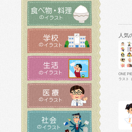
人気
ONE P
ラスト