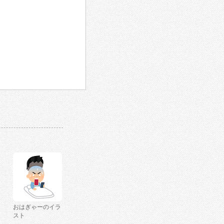
おはぎゃーのイラ
スト