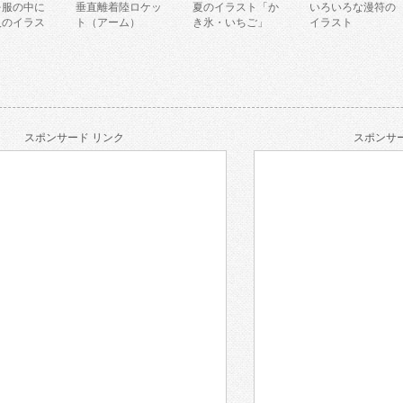
を服の中に
垂直離着陸ロケッ
夏のイラスト「か
いろいろな漫符の
人のイラス
ト（アーム）
き氷・いちご」
イラスト
スポンサード リンク
スポンサー