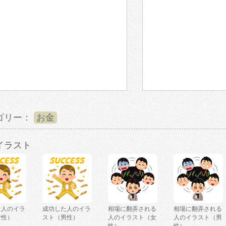
ゴリー：
お金
イラスト
た人のイラ
成功した人のイラ
相場に翻弄される
相場に翻弄される
女性）
スト（男性）
人のイラスト（女
人のイラスト（男