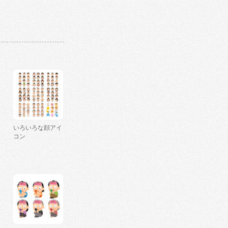
いろいろな顔アイ
コン