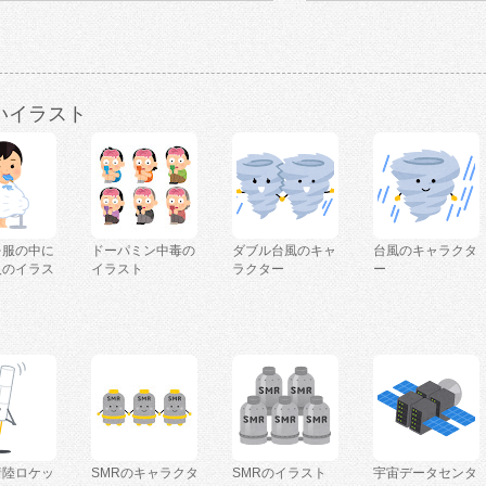
いイラスト
を服の中に
ドーパミン中毒の
ダブル台風のキャ
台風のキャラクタ
人のイラス
イラスト
ラクター
ー
着陸ロケッ
SMRのキャラクタ
SMRのイラスト
宇宙データセンタ