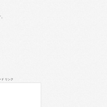
す。
ド リンク