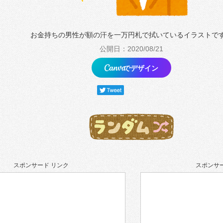
お金持ちの男性が額の汗を一万円札で拭いているイラストで
公開日：2020/08/21
でデザイン
スポンサード リンク
スポンサー