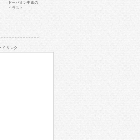
ドーパミン中毒の
イラスト
ド リンク