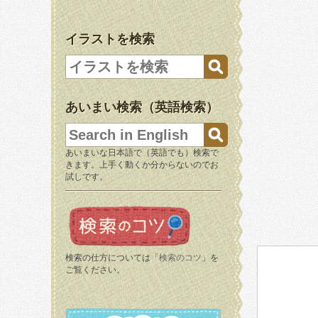
イラストを検索
あいまい検索（英語検索）
あいまいな日本語で（英語でも）検索で
きます。上手く動くか分からないのでお
試しです。
検索の仕方については「
検索のコツ
」を
ご覧ください。