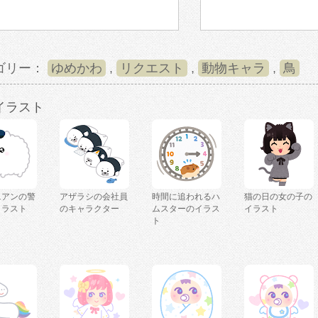
ゴリー：
ゆめかわ
,
リクエスト
,
動物キャラ
,
鳥
イラスト
ニアンの警
アザラシの会社員
時間に追われるハ
猫の日の女の子の
イラスト
のキャラクター
ムスターのイラス
イラスト
ト