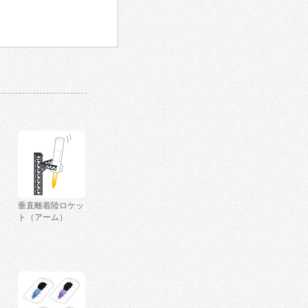
垂直離着陸ロケッ
ト（アーム）