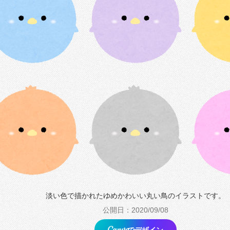
淡い色で描かれたゆめかわいい丸い鳥のイラストです。
公開日：2020/09/08
でデザイン