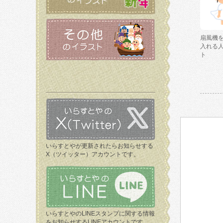
扇風機
入れる
ト
いらすとやが更新されたらお知らせする
X（ツイッター）アカウントです。
いらすとやのLINEスタンプに関する情報
をお知らせするLINEアカウントです。