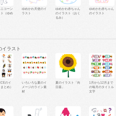
ユニコーン
ゆめかわ天使のイ
ゆめかわ赤ちゃん
ゆめかわ赤ちゃん
スト（ゆめ
ラスト
のイラスト（おく
のイラスト
るみ）
のイラスト
IECEのイ
いろいろな夏のイ
夏のイラスト「向
1月から12月まで
（まとめ）
メージのライン素
日葵」
の毎月のタイトル
材
文字