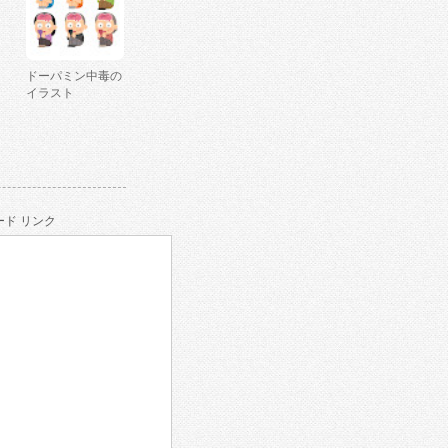
ドーパミン中毒の
イラスト
ド リンク