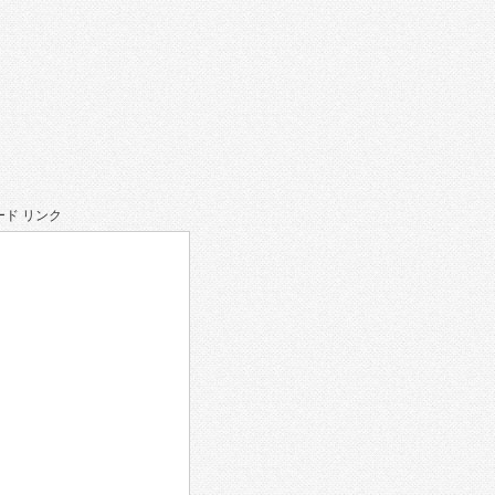
ド リンク