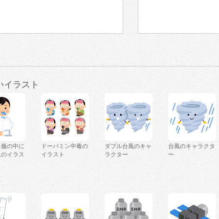
いイラスト
を服の中に
ドーパミン中毒の
ダブル台風のキャ
台風のキャラクタ
人のイラス
イラスト
ラクター
ー