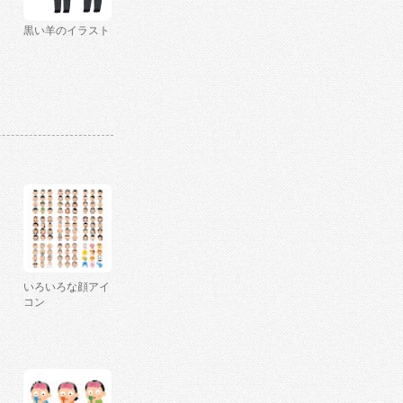
黒い羊のイラスト
いろいろな顔アイ
コン