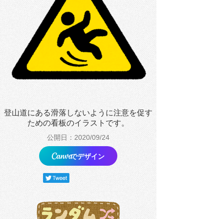
登山道にある滑落しないように注意を促す
ための看板のイラストです。
公開日：2020/09/24
でデザイン