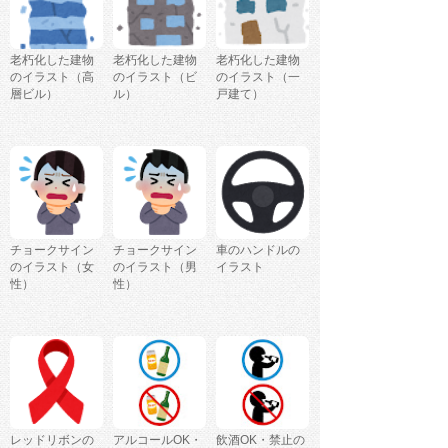
老朽化した建物
老朽化した建物
老朽化した建物
のイラスト（高
のイラスト（ビ
のイラスト（一
層ビル）
ル）
戸建て）
チョークサイン
チョークサイン
車のハンドルの
のイラスト（女
のイラスト（男
イラスト
性）
性）
レッドリボンの
アルコールOK・
飲酒OK・禁止の