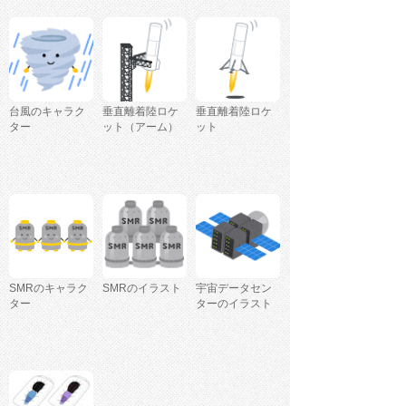
台風のキャラク
垂直離着陸ロケ
垂直離着陸ロケ
ター
ット（アーム）
ット
SMRのキャラク
SMRのイラスト
宇宙データセン
ター
ターのイラスト