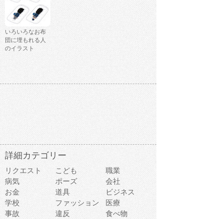
いろいろなお布
団に埋もれる人
のイラスト
詳細カテゴリー
リクエスト
こども
職業
病気
ポーズ
会社
お金
道具
ビジネス
学校
ファッション
医療
事故
違反
食べ物