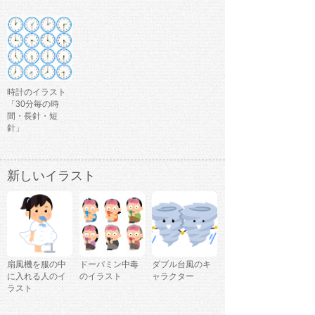
時計のイラスト
「30分毎の時
間・長針・短
針」
新しいイラスト
扇風機を服の中
ドーパミン中毒
ダブル台風のキ
に入れる人のイ
のイラスト
ャラクター
ラスト