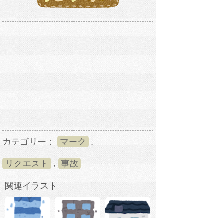
カテゴリー：
マーク
,
リクエスト
,
事故
関連イラスト