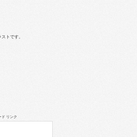
ラストです。
ド リンク