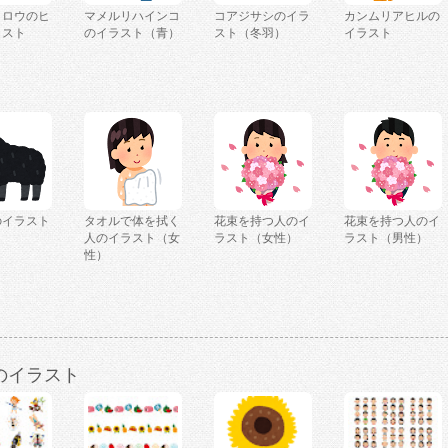
クロウのヒ
マメルリハインコ
コアジサシのイラ
カンムリアヒルの
ラスト
のイラスト（青）
スト（冬羽）
イラスト
のイラスト
タオルで体を拭く
花束を持つ人のイ
花束を持つ人のイ
人のイラスト（女
ラスト（女性）
ラスト（男性）
性）
のイラスト