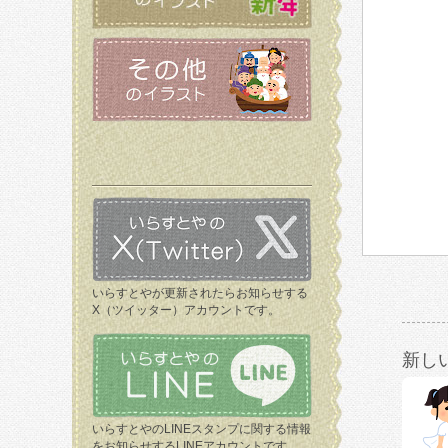
いらすとやが更新されたらお知らせする
X（ツイッター）アカウントです。
新し
いらすとやのLINEスタンプに関する情報
をお知らせするLINEアカウントです。