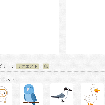
ゴリー：
リクエスト
,
鳥
イラスト