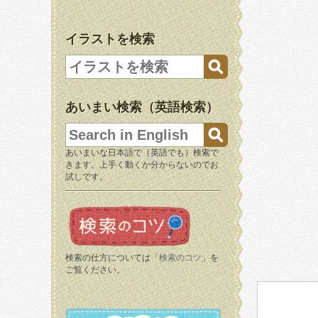
イラストを検索
あいまい検索（英語検索）
あいまいな日本語で（英語でも）検索で
きます。上手く動くか分からないのでお
試しです。
検索の仕方については「
検索のコツ
」を
ご覧ください。