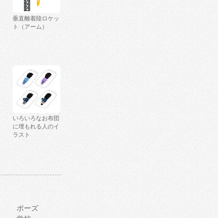
垂直離着陸ロケッ
ト（アーム）
いろいろなお布団
に埋もれる人のイ
ラスト
ポーズ