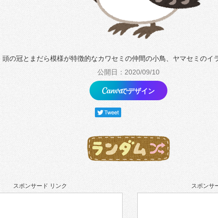
頭の冠とまだら模様が特徴的なカワセミの仲間の小鳥、ヤマセミのイ
公開日：2020/09/10
でデザイン
スポンサード リンク
スポンサー