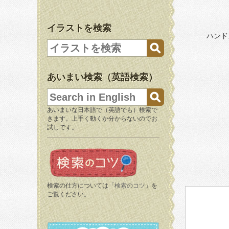
イラストを検索
ハンド
あいまい検索（英語検索）
あいまいな日本語で（英語でも）検索で
きます。上手く動くか分からないのでお
試しです。
検索の仕方については「
検索のコツ
」を
ご覧ください。