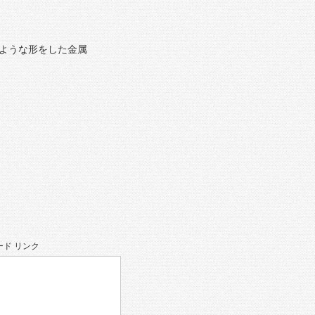
ような形をした金属
ド リンク