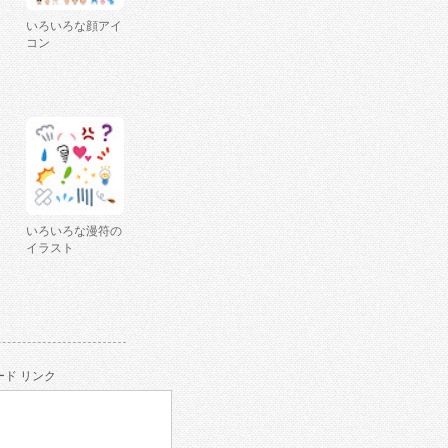
いろいろな顔アイ
コン
いろいろな漫符の
イラスト
ド リンク