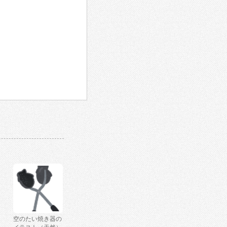
空のたい焼き器の