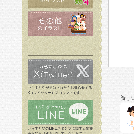
いらすとやが更新されたらお知らせする
X（ツイッター）アカウントです。
新し
いらすとやのLINEスタンプに関する情報
をお知らせするLINEアカウントです。