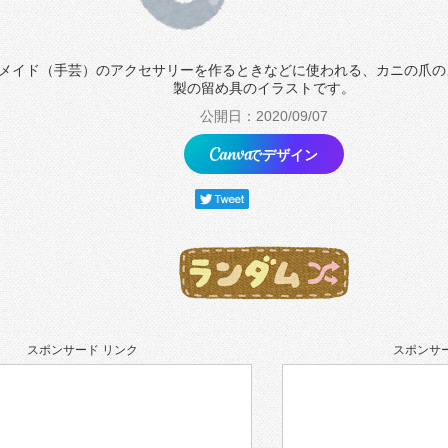
メイド（手芸）のアクセサリーを作るときなどに使われる、カニの爪の
製の留め具のイラストです。
公開日：2020/09/07
でデザイン
スポンサード リンク
スポンサー