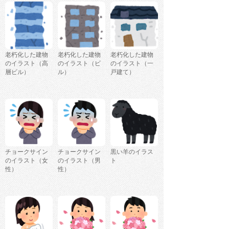
老朽化した建物
老朽化した建物
老朽化した建物
のイラスト（高
のイラスト（ビ
のイラスト（一
層ビル）
ル）
戸建て）
チョークサイン
チョークサイン
黒い羊のイラス
のイラスト（女
のイラスト（男
ト
性）
性）