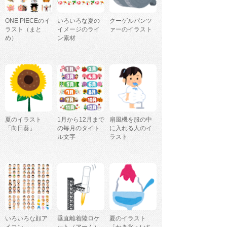
ONE PIECEのイ
いろいろな夏の
クーゲルパンツ
ラスト（まと
イメージのライ
ァーのイラスト
め）
ン素材
夏のイラスト
1月から12月まで
扇風機を服の中
「向日葵」
の毎月のタイト
に入れる人のイ
ル文字
ラスト
いろいろな顔ア
垂直離着陸ロケ
夏のイラスト