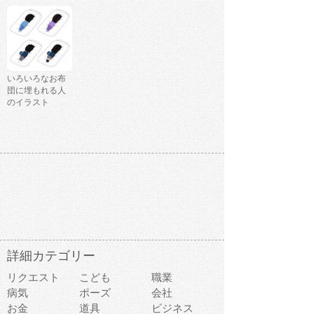
いろいろなお布
団に埋もれる人
のイラスト
詳細カテゴリー
リクエスト
こども
職業
病気
ポーズ
会社
お金
道具
ビジネス