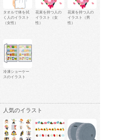
タオルで体を拭
花束を持つ人の
花束を持つ人の
く人のイラスト
イラスト（女
イラスト（男
（女性）
性）
性）
冷凍ショーケー
スのイラスト
人気のイラスト