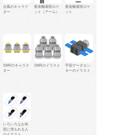
台風のキャラク
垂直離着陸ロケ
垂直離着陸ロケ
ター
ット（アーム）
ット
SMRのキャラク
SMRのイラスト
宇宙データセン
ター
ターのイラスト
いろいろなお布
団に埋もれる人
のイラスト