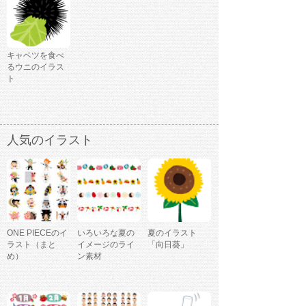
キャベツを食べ
るウニのイラス
ト
人気のイラスト
ONE PIECEのイ
いろいろな夏の
夏のイラスト
ラスト（まと
イメージのライ
「向日葵」
め）
ン素材