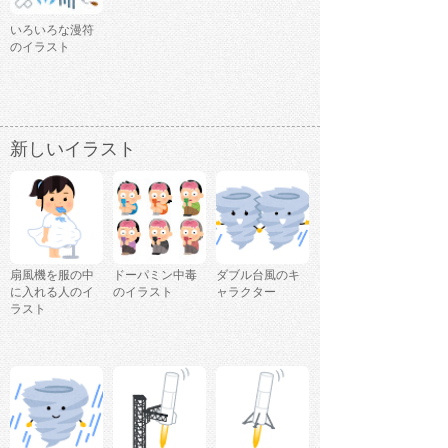
いろいろな漫符
のイラスト
新しいイラスト
扇風機を服の中
ドーパミン中毒
ダブル台風のキ
に入れる人のイ
のイラスト
ャラクター
ラスト