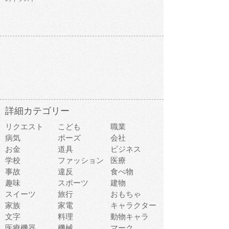
詳細カテゴリー
リクエスト
こども
職業
病気
ポーズ
会社
お金
道具
ビジネス
学校
ファッション
医療
事故
違反
食べ物
趣味
スポーツ
建物
スイーツ
旅行
おもちゃ
家族
家電
キャラクター
文字
料理
動物キャラ
医療機器
機械
マーク