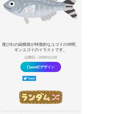
尾びれの縞模様が特徴的なユゴイの仲間、
ギンユゴイのイラストです。
公開日：2020/11/18
でデザイン