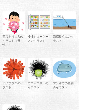
花束を持つ人の
冷凍ショーケー
海底耕うんのイ
イラスト（男
スのイラスト
ラスト
性）
パイプウニのイ
ウニッコリーの
マンボウの昼寝
ラスト
イラスト
のイラスト