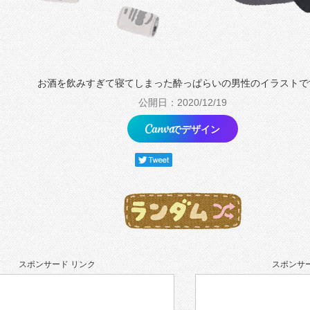
お酒を飲みすぎて寝てしまった酔っぱらいの男性のイラストで
公開日：2020/12/19
でデザイン
スポンサード リンク
スポンサー