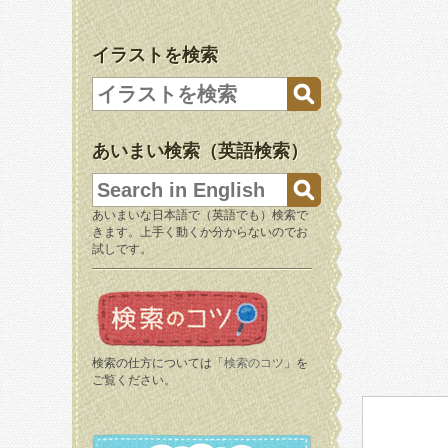
イラストを検索
あいまい検索（英語検索）
あいまいな日本語で（英語でも）検索で
きます。上手く動くか分からないのでお
試しです。
検索の仕方については「
検索のコツ
」を
ご覧ください。