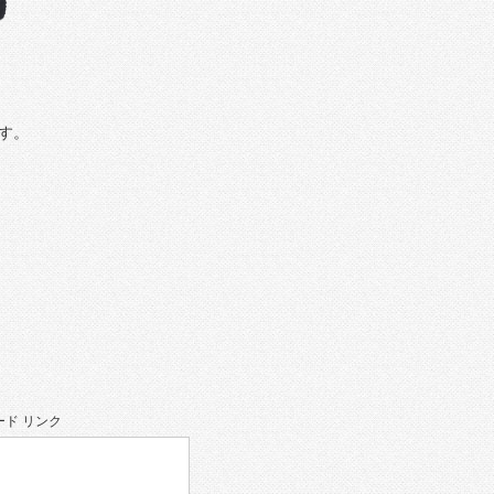
す。
ド リンク