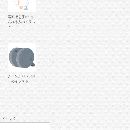
扇風機を服の中に
入れる人のイラス
ト
クーゲルパンツァ
ーのイラスト
ド リンク