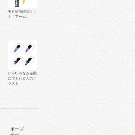
垂直離着陸ロケッ
ト（アーム）
いろいろなお布団
に埋もれる人のイ
ラスト
ポーズ