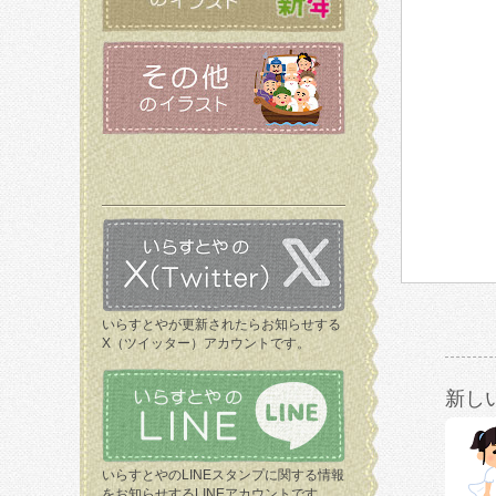
いらすとやが更新されたらお知らせする
X（ツイッター）アカウントです。
新し
いらすとやのLINEスタンプに関する情報
をお知らせするLINEアカウントです。