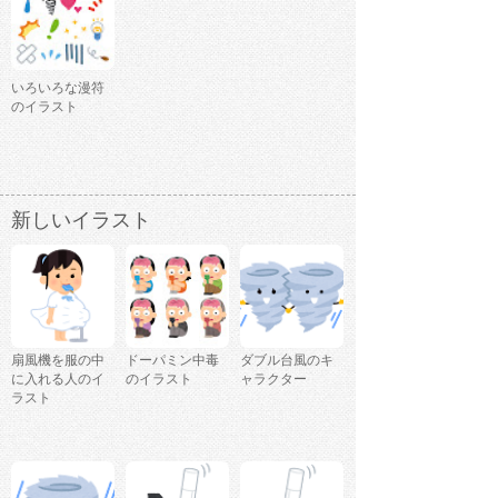
いろいろな漫符
のイラスト
新しいイラスト
扇風機を服の中
ドーパミン中毒
ダブル台風のキ
に入れる人のイ
のイラスト
ャラクター
ラスト