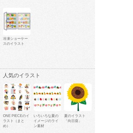
冷凍ショーケー
スのイラスト
人気のイラスト
ONE PIECEのイ
いろいろな夏の
夏のイラスト
ラスト（まと
イメージのライ
「向日葵」
め）
ン素材