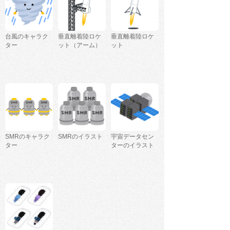
台風のキャラク
垂直離着陸ロケ
垂直離着陸ロケ
ター
ット（アーム）
ット
SMRのキャラク
SMRのイラスト
宇宙データセン
ター
ターのイラスト