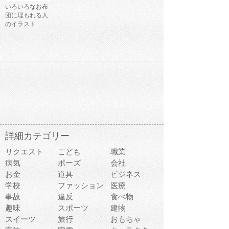
いろいろなお布
団に埋もれる人
のイラスト
詳細カテゴリー
リクエスト
こども
職業
病気
ポーズ
会社
お金
道具
ビジネス
学校
ファッション
医療
事故
違反
食べ物
趣味
スポーツ
建物
スイーツ
旅行
おもちゃ