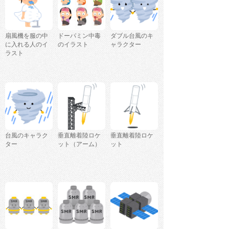
扇風機を服の中
ドーパミン中毒
ダブル台風のキ
に入れる人のイ
のイラスト
ャラクター
ラスト
台風のキャラク
垂直離着陸ロケ
垂直離着陸ロケ
ター
ット（アーム）
ット