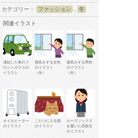
カテゴリー：
ファッション
,
冬
関連イラスト
凍結した車のフ
換気をする女性
換気をする男性
ロントガラスの
のイラスト
のイラスト
イラスト
（冬）
（冬）
オイルヒーター
こたつに入る猫
ルーズソックス
のイラスト
のイラスト
を履いた高校生
のイラスト