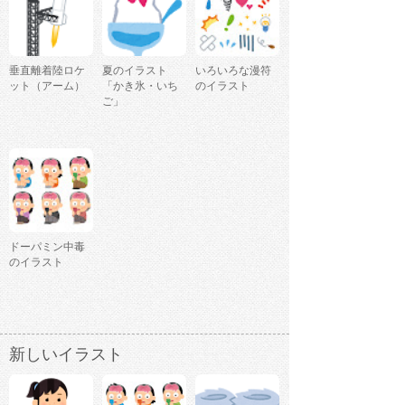
垂直離着陸ロケ
夏のイラスト
いろいろな漫符
ット（アーム）
「かき氷・いち
のイラスト
ご」
ドーパミン中毒
のイラスト
新しいイラスト