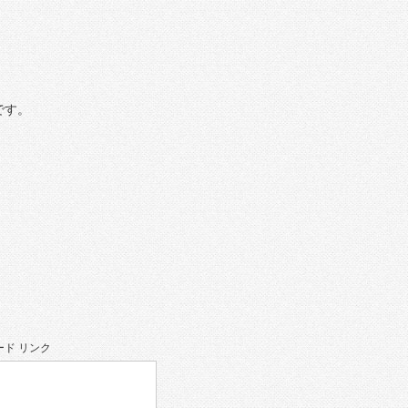
です。
ド リンク