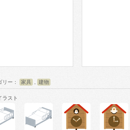
ゴリー：
家具
,
建物
イラスト