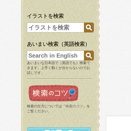
イラストを検索
あいまい検索（英語検索）
あいまいな日本語で（英語でも）検索で
きます。上手く動くか分からないのでお
試しです。
検索の仕方については「
検索のコツ
」を
ご覧ください。