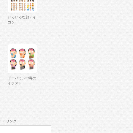
いろいろな顔アイ
コン
ドーパミン中毒の
イラスト
ド リンク