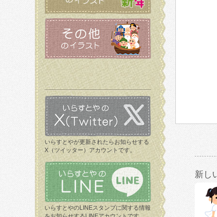
いらすとやが更新されたらお知らせする
X（ツイッター）アカウントです。
新し
いらすとやのLINEスタンプに関する情報
をお知らせするLINEアカウントです。