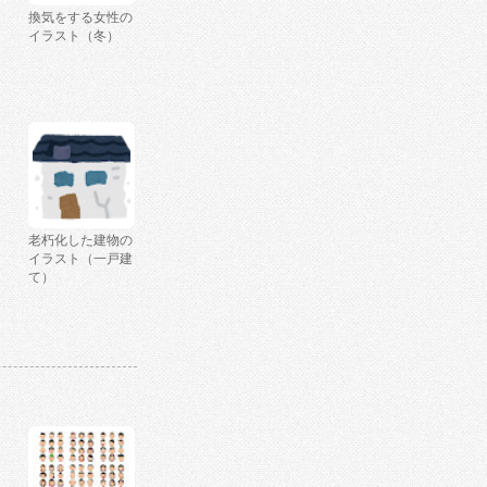
換気をする女性の
イラスト（冬）
老朽化した建物の
イラスト（一戸建
て）