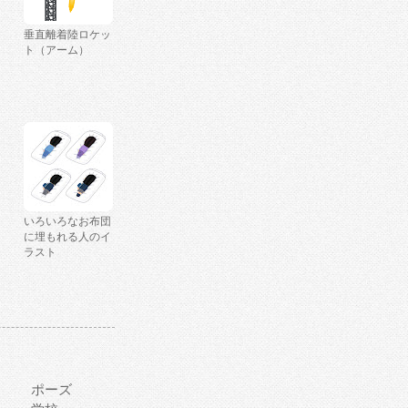
垂直離着陸ロケッ
ト（アーム）
いろいろなお布団
に埋もれる人のイ
ラスト
ポーズ