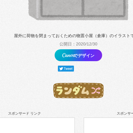
屋外に荷物を閉まっておくための物置小屋（倉庫）のイラスト
公開日：2020/12/30
でデザイン
スポンサード リンク
スポンサー