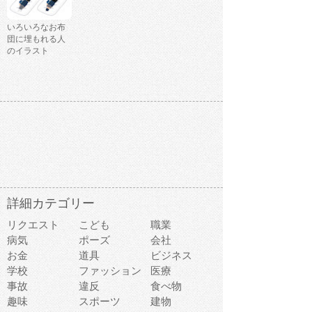
いろいろなお布
団に埋もれる人
のイラスト
詳細カテゴリー
リクエスト
こども
職業
病気
ポーズ
会社
お金
道具
ビジネス
学校
ファッション
医療
事故
違反
食べ物
趣味
スポーツ
建物