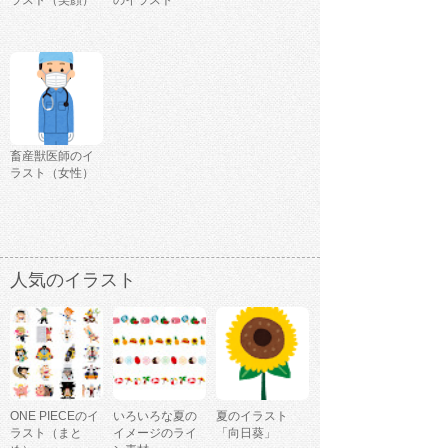
ラスト（笑顔）
のイラスト
畜産獣医師のイ
ラスト（女性）
人気のイラスト
ONE PIECEのイ
いろいろな夏の
夏のイラスト
ラスト（まと
イメージのライ
「向日葵」