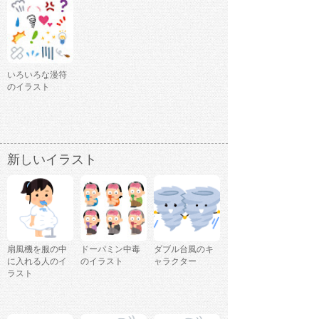
いろいろな漫符
のイラスト
新しいイラスト
扇風機を服の中
ドーパミン中毒
ダブル台風のキ
に入れる人のイ
のイラスト
ャラクター
ラスト