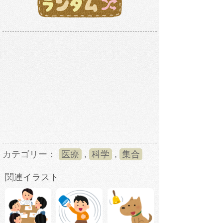
カテゴリー：
医療
,
科学
,
集合
関連イラスト