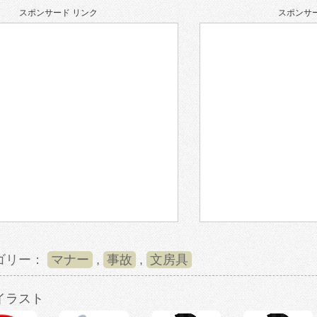
スポンサード リンク
スポンサー
ゴリー：
マナー
,
事故
,
文房具
イラスト