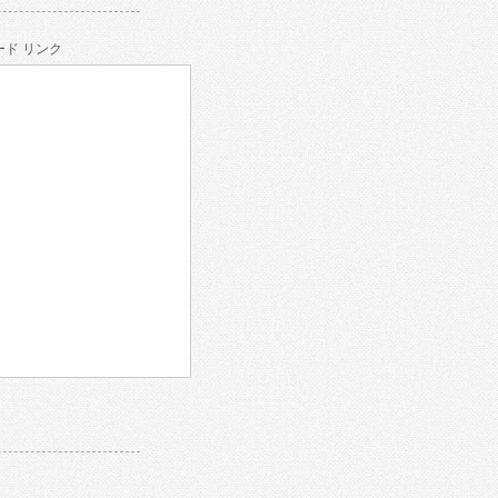
ド リンク