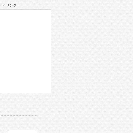
ド リンク