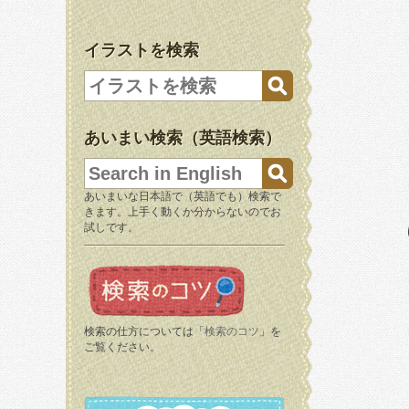
イラストを検索
あいまい検索（英語検索）
あいまいな日本語で（英語でも）検索で
きます。上手く動くか分からないのでお
試しです。
検索の仕方については「
検索のコツ
」を
ご覧ください。