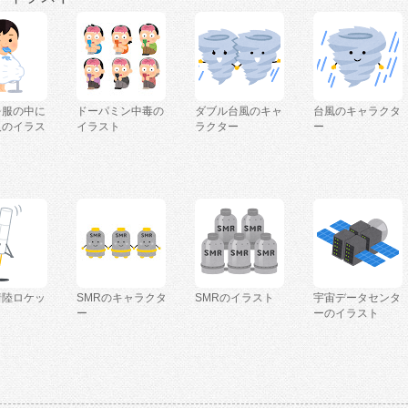
を服の中に
ドーパミン中毒の
ダブル台風のキャ
台風のキャラクタ
人のイラス
イラスト
ラクター
ー
着陸ロケッ
SMRのキャラクタ
SMRのイラスト
宇宙データセンタ
ー
ーのイラスト