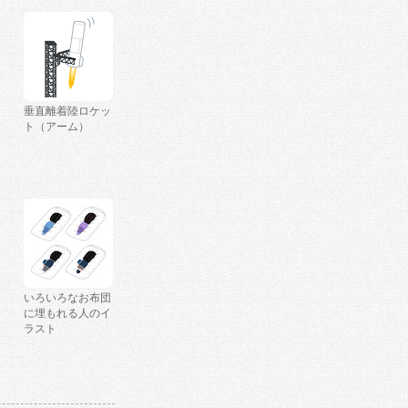
垂直離着陸ロケッ
ト（アーム）
いろいろなお布団
に埋もれる人のイ
ラスト