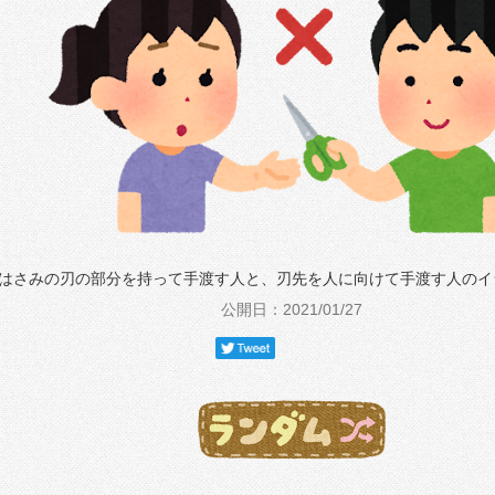
はさみの刃の部分を持って手渡す人と、刃先を人に向けて手渡す人のイ
公開日：2021/01/27