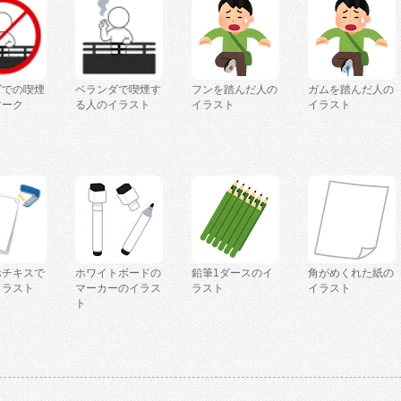
ダでの喫煙
ベランダで喫煙す
フンを踏んだ人の
ガムを踏んだ人の
マーク
る人のイラスト
イラスト
イラスト
ホチキスで
ホワイトボードの
鉛筆1ダースのイ
角がめくれた紙の
イラスト
マーカーのイラス
ラスト
イラスト
ト