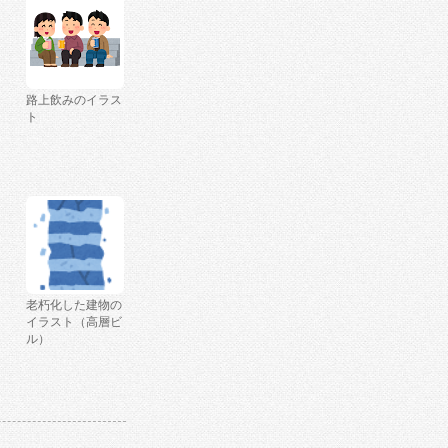
路上飲みのイラス
ト
老朽化した建物の
イラスト（高層ビ
ル）