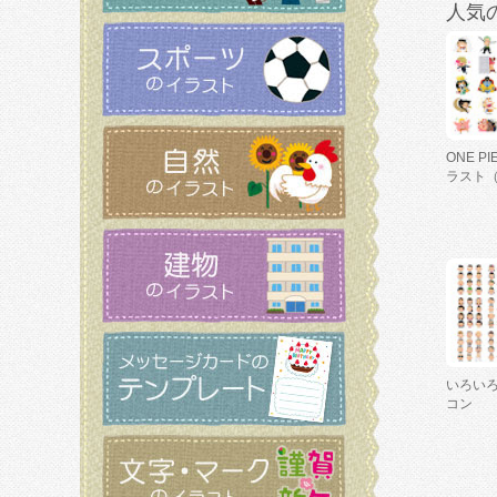
人気
ONE P
ラスト
いろい
コン