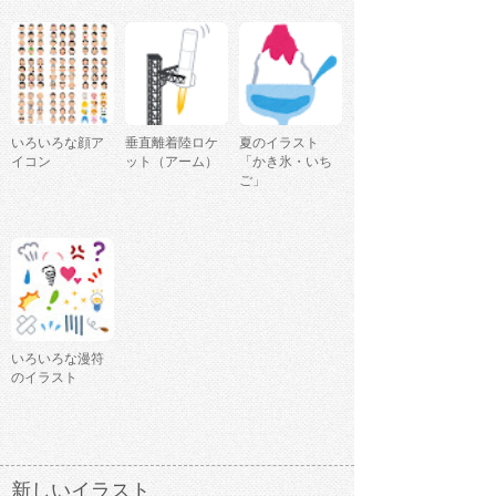
いろいろな顔ア
垂直離着陸ロケ
夏のイラスト
イコン
ット（アーム）
「かき氷・いち
ご」
いろいろな漫符
のイラスト
新しいイラスト