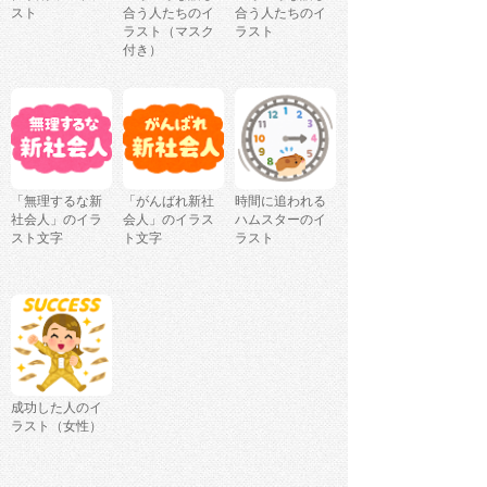
スト
合う人たちのイ
合う人たちのイ
ラスト（マスク
ラスト
付き）
「無理するな新
「がんばれ新社
時間に追われる
社会人」のイラ
会人」のイラス
ハムスターのイ
スト文字
ト文字
ラスト
成功した人のイ
ラスト（女性）