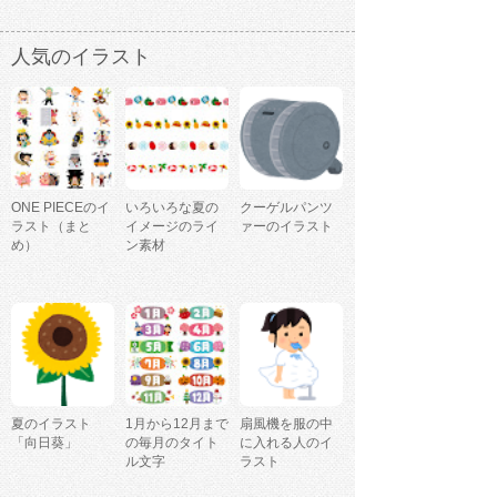
人気のイラスト
ONE PIECEのイ
いろいろな夏の
クーゲルパンツ
ラスト（まと
イメージのライ
ァーのイラスト
め）
ン素材
夏のイラスト
1月から12月まで
扇風機を服の中
「向日葵」
の毎月のタイト
に入れる人のイ
ル文字
ラスト