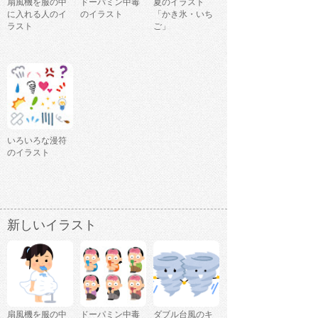
扇風機を服の中
ドーパミン中毒
夏のイラスト
に入れる人のイ
のイラスト
「かき氷・いち
ラスト
ご」
いろいろな漫符
のイラスト
新しいイラスト
扇風機を服の中
ドーパミン中毒
ダブル台風のキ