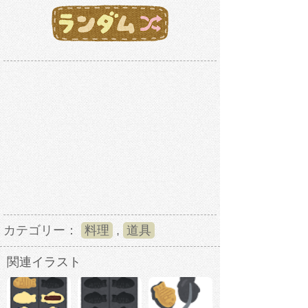
カテゴリー：
料理
,
道具
関連イラスト