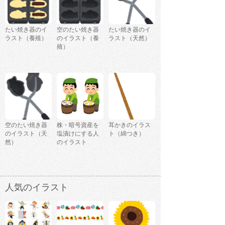
たい焼き器のイ
空のたい焼き器
たい焼き器のイ
ラスト（養殖）
のイラスト（養
ラスト（天然）
殖）
空のたい焼き器
株・暗号資産を
耳かきのイラス
のイラスト（天
塩漬けにする人
ト（綿つき）
然）
のイラスト
人気のイラスト