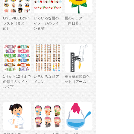
ONE PIECEのイ
いろいろな夏の
夏のイラスト
ラスト（まと
イメージのライ
「向日葵」
め）
ン素材
1月から12月まで
いろいろな顔ア
垂直離着陸ロケ
の毎月のタイト
イコン
ット（アーム）
ル文字