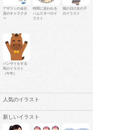
アザラシの会社
時間に追われる
猫の日の女の子
員のキャラクタ
ハムスターのイ
のイラスト
ー
ラスト
バンザイをする
馬のイラスト
（午年）
人気のイラスト
新しいイラスト