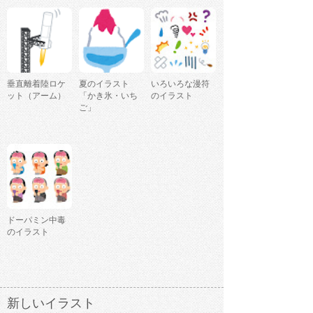
垂直離着陸ロケ
夏のイラスト
いろいろな漫符
ット（アーム）
「かき氷・いち
のイラスト
ご」
ドーパミン中毒
のイラスト
新しいイラスト