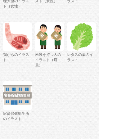
理大臣のイラス
スト（女性）
ラスト
ト（女性）
鶏がらのイラス
米袋を持つ人の
レタスの葉のイ
ト
イラスト（店
ラスト
員）
家畜保健衛生所
のイラスト