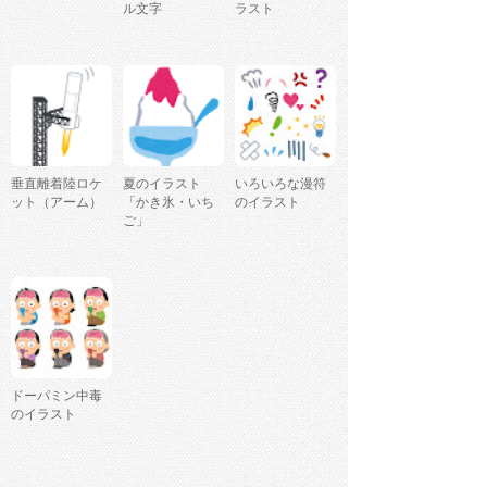
ル文字
ラスト
垂直離着陸ロケ
夏のイラスト
いろいろな漫符
ット（アーム）
「かき氷・いち
のイラスト
ご」
ドーパミン中毒
のイラスト