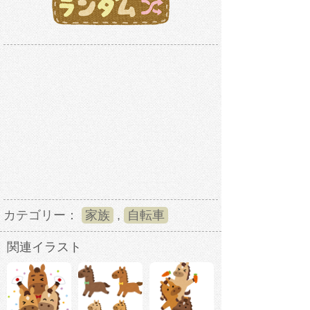
カテゴリー：
家族
,
自転車
関連イラスト