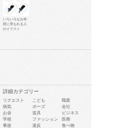
いろいろなお布
団に埋もれる人
のイラスト
詳細カテゴリー
リクエスト
こども
職業
病気
ポーズ
会社
お金
道具
ビジネス
学校
ファッション
医療
事故
違反
食べ物