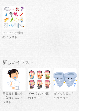
いろいろな漫符
のイラスト
新しいイラスト
扇風機を服の中
ドーパミン中毒
ダブル台風のキ
に入れる人のイ
のイラスト
ャラクター
ラスト