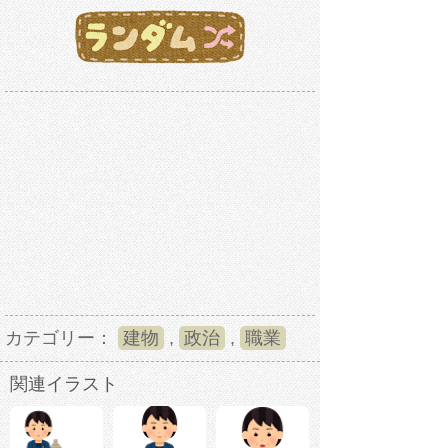
カテゴリー：
建物
,
政治
,
職業
関連イラスト