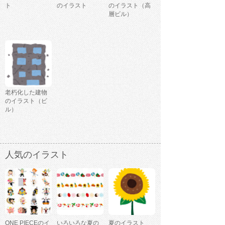
ト
のイラスト
のイラスト（高
層ビル）
老朽化した建物
のイラスト（ビ
ル）
人気のイラスト
ONE PIECEのイ
いろいろな夏の
夏のイラスト