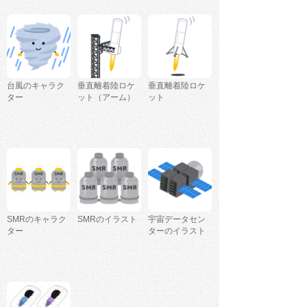
台風のキャラク
垂直離着陸ロケ
垂直離着陸ロケ
ター
ット（アーム）
ット
SMRのキャラク
SMRのイラスト
宇宙データセン
ター
ターのイラスト