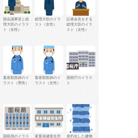
国会議事堂と総
総理大臣のイラ
記者会見をする
理大臣のイラス
スト（女性）
総理大臣のイラ
ト（女性）
スト（女性）
畜産獣医師のイ
畜産獣医師のイ
国税庁のイラス
ラスト（男性）
ラスト（女性）
ト
国税局のイラス
家畜保健衛生所
老朽化した建物