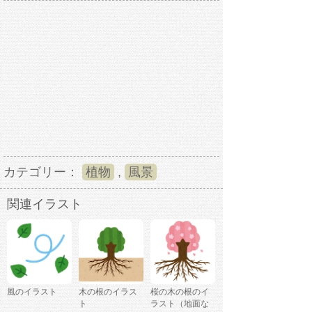
カテゴリー：
植物
,
風景
関連イラスト
風のイラスト
木の根のイラス
桜の木の根のイ
ト
ラスト（地面な