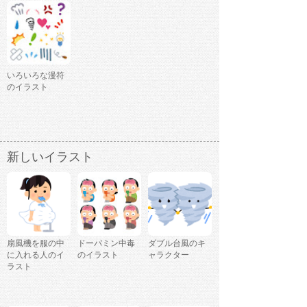
いろいろな漫符
のイラスト
新しいイラスト
扇風機を服の中
ドーパミン中毒
ダブル台風のキ
に入れる人のイ
のイラスト
ャラクター
ラスト