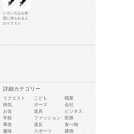
いろいろなお布
団に埋もれる人
のイラスト
詳細カテゴリー
リクエスト
こども
職業
病気
ポーズ
会社
お金
道具
ビジネス
学校
ファッション
医療
事故
違反
食べ物
趣味
スポーツ
建物