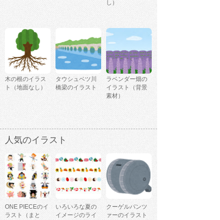
し）
木の根のイラス
タウシュベツ川
ラベンダー畑の
ト（地面なし）
橋梁のイラスト
イラスト（背景
素材）
人気のイラスト
ONE PIECEのイ
いろいろな夏の
クーゲルパンツ
ラスト（まと
イメージのライ
ァーのイラスト