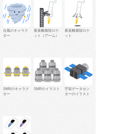
台風のキャラク
垂直離着陸ロケ
垂直離着陸ロケ
ター
ット（アーム）
ット
SMRのキャラク
SMRのイラスト
宇宙データセン
ター
ターのイラスト