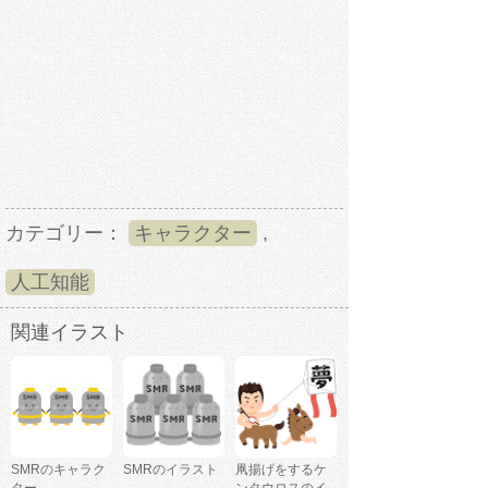
カテゴリー：
キャラクター
,
人工知能
関連イラスト
SMRのキャラク
SMRのイラスト
凧揚げをするケ
ター
ンタウロスのイ