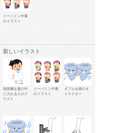
ドーパミン中毒
のイラスト
新しいイラスト
扇風機を服の中
ドーパミン中毒
ダブル台風のキ
に入れる人のイ
のイラスト
ャラクター
ラスト