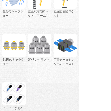
台風のキャラク
垂直離着陸ロケ
垂直離着陸ロケ
ター
ット（アーム）
ット
SMRのキャラク
SMRのイラスト
宇宙データセン
ター
ターのイラスト
いろいろなお布