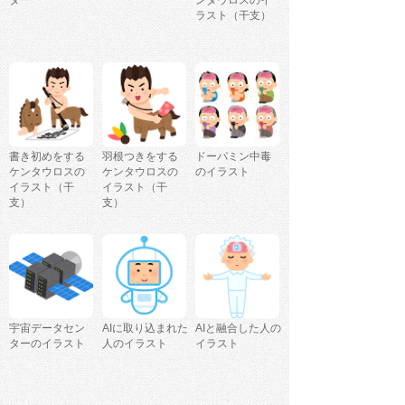
ラスト（干支）
書き初めをする
羽根つきをする
ドーパミン中毒
ケンタウロスの
ケンタウロスの
のイラスト
イラスト（干
イラスト（干
支）
支）
宇宙データセン
AIに取り込まれた
AIと融合した人の
ターのイラスト
人のイラスト
イラスト