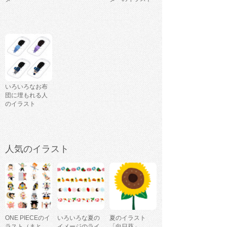
いろいろなお布
団に埋もれる人
のイラスト
人気のイラスト
ONE PIECEのイ
いろいろな夏の
夏のイラスト
ラスト（まと
イメージのライ
「向日葵」