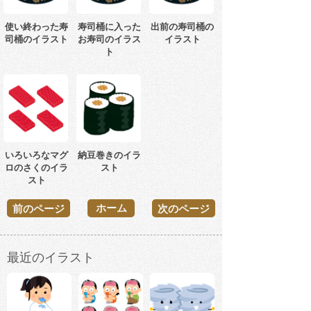
使い終わった寿
寿司桶に入った
出前の寿司桶の
司桶のイラスト
お寿司のイラス
イラスト
ト
いろいろなマグ
納豆巻きのイラ
ロのさくのイラ
スト
スト
ホーム
前のページ
次のページ
最近のイラスト