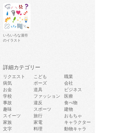
いろいろな漫符
のイラスト
詳細カテゴリー
リクエスト
こども
職業
病気
ポーズ
会社
お金
道具
ビジネス
学校
ファッション
医療
事故
違反
食べ物
趣味
スポーツ
建物
スイーツ
旅行
おもちゃ
家族
家電
キャラクター
文字
料理
動物キャラ