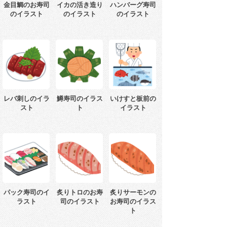
金目鯛のお寿司
イカの活き造り
ハンバーグ寿司
のイラスト
のイラスト
のイラスト
レバ刺しのイラ
鱒寿司のイラス
いけすと板前の
スト
ト
イラスト
パック寿司のイ
炙りトロのお寿
炙りサーモンの
ラスト
司のイラスト
お寿司のイラス
ト