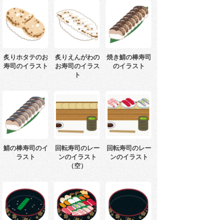
炙りホタテのお
炙りえんがわの
焼き鯖の棒寿司
寿司のイラスト
お寿司のイラス
のイラスト
ト
鯖の棒寿司のイ
回転寿司のレー
回転寿司のレー
ラスト
ンのイラスト
ンのイラスト
（空）