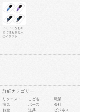
いろいろなお布
団に埋もれる人
のイラスト
詳細カテゴリー
リクエスト
こども
職業
病気
ポーズ
会社
お金
道具
ビジネス