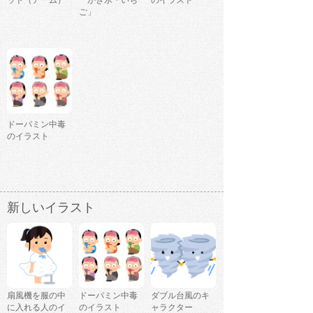
ット（アーム）
「かき氷・いち
のイラスト
ご」
ドーパミン中毒
のイラスト
新しいイラスト
扇風機を服の中
ドーパミン中毒
ダブル台風のキ
に入れる人のイ
のイラスト
ャラクター