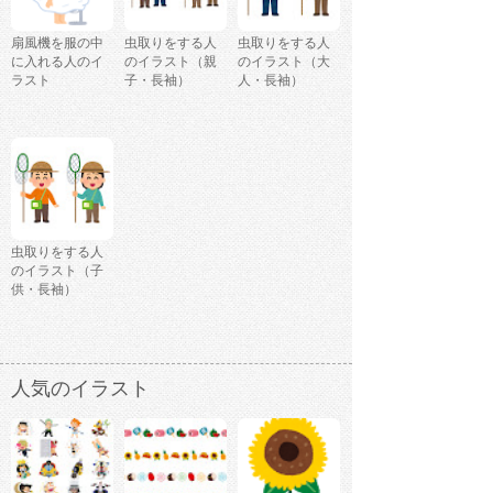
扇風機を服の中
虫取りをする人
虫取りをする人
に入れる人のイ
のイラスト（親
のイラスト（大
ラスト
子・長袖）
人・長袖）
虫取りをする人
のイラスト（子
供・長袖）
人気のイラスト