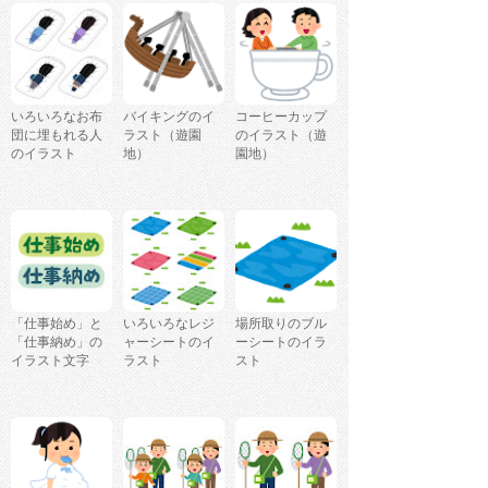
いろいろなお布
バイキングのイ
コーヒーカップ
団に埋もれる人
ラスト（遊園
のイラスト（遊
のイラスト
地）
園地）
「仕事始め」と
いろいろなレジ
場所取りのブル
「仕事納め」の
ャーシートのイ
ーシートのイラ
イラスト文字
ラスト
スト