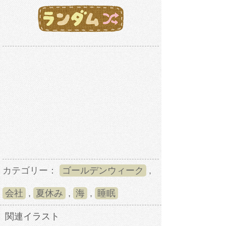
カテゴリー：
ゴールデンウィーク
,
会社
,
夏休み
,
海
,
睡眠
関連イラスト