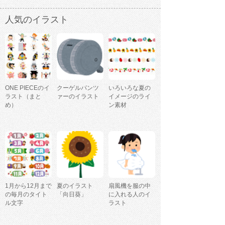
人気のイラスト
ONE PIECEのイ
クーゲルパンツ
いろいろな夏の
ラスト（まと
ァーのイラスト
イメージのライ
め）
ン素材
1月から12月まで
夏のイラスト
扇風機を服の中
の毎月のタイト
「向日葵」
に入れる人のイ
ル文字
ラスト