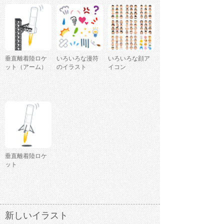
垂直離着陸ロケ
いろいろな漫符
いろいろな顔ア
ット（アーム）
のイラスト
イコン
垂直離着陸ロケ
ット
新しいイラスト