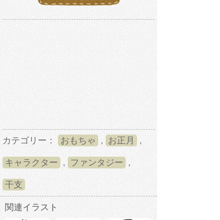
カテゴリー：
おもちゃ
,
お正月
,
キャラクター
,
ファンタジー
,
干支
関連イラスト