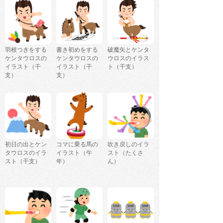
羽根つきをする
書き初めをする
破魔矢とケンタ
ケンタウロスの
ケンタウロスの
ウロスのイラス
イラスト（干
イラスト（干
ト（干支）
支）
支）
初日の出とケン
コマに乗る馬の
吹き戻しのイラ
タウロスのイラ
イラスト（午
スト（たくさ
スト（干支）
年）
ん）