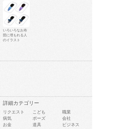
いろいろなお布
団に埋もれる人
のイラスト
詳細カテゴリー
リクエスト
こども
職業
病気
ポーズ
会社
お金
道具
ビジネス