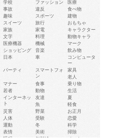
学校
ファッション
医療
事故
違反
食べ物
趣味
スポーツ
建物
スイーツ
旅行
おもちゃ
家族
家電
キャラクター
文字
料理
動物キャラ
医療機器
機械
マーク
ショッピング
音楽
飲み物
日本
車
コンピュータ
ー
パーティ
スマートフォ
家具
ン
老人
マナー
食事
乗り物
若者
動物
生活
インターネッ
友達
夏
ト
魚
軽食
災害
野菜
お正月
人体
受験
恋愛
運動
冬
科学
表情
美術
掃除
睡眠
似顔絵
ペット