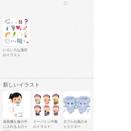
ご」
いろいろな漫符
のイラスト
新しいイラスト
扇風機を服の中
ドーパミン中毒
ダブル台風のキ
に入れる人のイ
のイラスト
ャラクター