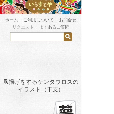
ホーム
ご利用について
お問合せ
リクエスト
よくあるご質問
凧揚げをするケンタウロスの
イラスト（干支）