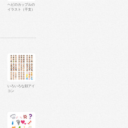
ヘビのカップルの
イラスト（干支）
いろいろな顔アイ
コン