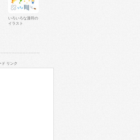
いろいろな漫符の
イラスト
ド リンク