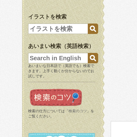
イラストを検索
あいまい検索（英語検索）
あいまいな日本語で（英語でも）検索で
きます。上手く動くか分からないのでお
試しです。
検索の仕方については「
検索のコツ
」を
ご覧ください。