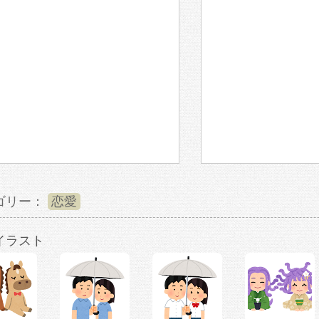
ゴリー：
恋愛
イラスト