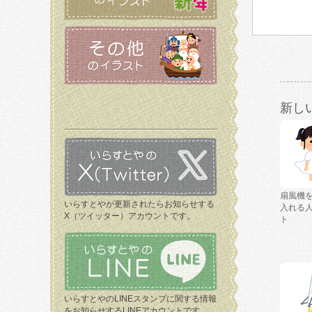
新し
扇風機
いらすとやが更新されたらお知らせする
入れる
X（ツイッター）アカウントです。
ト
いらすとやのLINEスタンプに関する情報
をお知らせするLINEアカウントです。