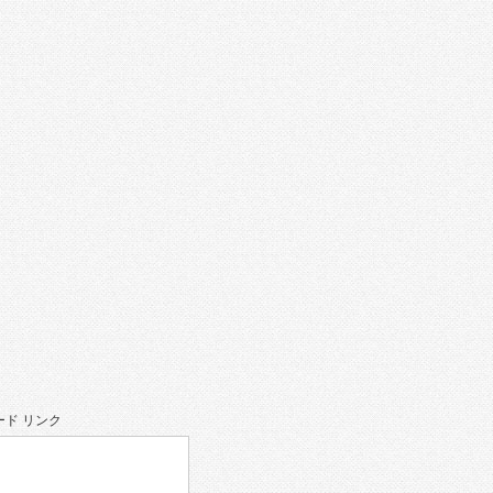
ド リンク