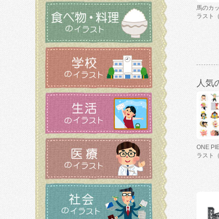
馬のカ
ラスト
人気
ONE P
ラスト