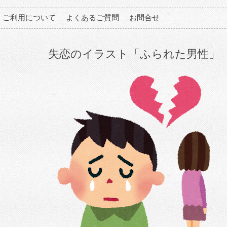
ご利用について
よくあるご質問
お問合せ
失恋のイラスト「ふられた男性」