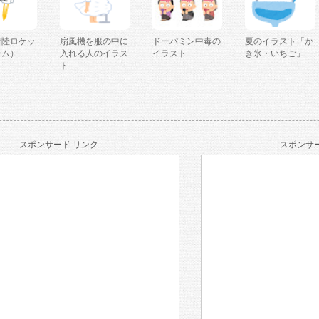
着陸ロケッ
扇風機を服の中に
ドーパミン中毒の
夏のイラスト「か
ーム）
入れる人のイラス
イラスト
き氷・いちご」
ト
スポンサード リンク
スポンサー