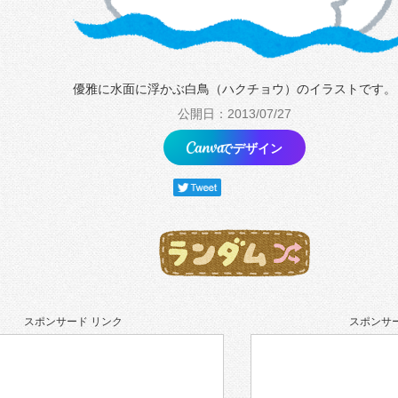
優雅に水面に浮かぶ白鳥（ハクチョウ）のイラストです。
公開日：2013/07/27
でデザイン
スポンサード リンク
スポンサー