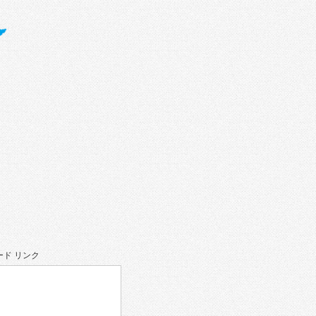
ド リンク