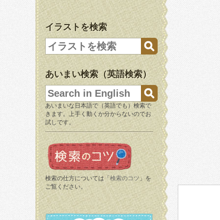
イラストを検索
あいまい検索（英語検索）
あいまいな日本語で（英語でも）検索で
きます。上手く動くか分からないのでお
試しです。
検索の仕方については「
検索のコツ
」を
ご覧ください。