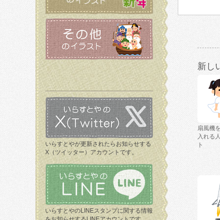
新し
扇風機
入れる
いらすとやが更新されたらお知らせする
ト
X（ツイッター）アカウントです。
いらすとやのLINEスタンプに関する情報
をお知らせするLINEアカウントです。