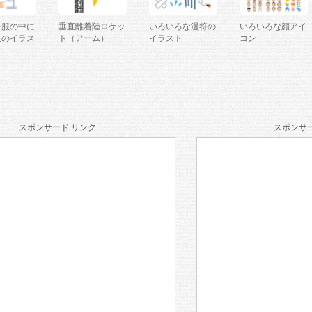
を服の中に
垂直離着陸ロケッ
いろいろな漫符の
いろいろな顔アイ
人のイラス
ト（アーム）
イラスト
コン
スポンサード リンク
スポンサー