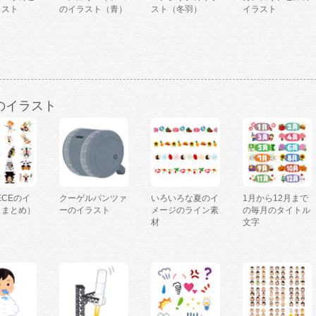
ラスト
のイラスト（青）
スト（冬羽）
イラスト
のイラスト
IECEのイ
クーゲルパンツァ
いろいろな夏のイ
1月から12月まで
（まとめ）
ーのイラスト
メージのライン素
の毎月のタイトル
材
文字