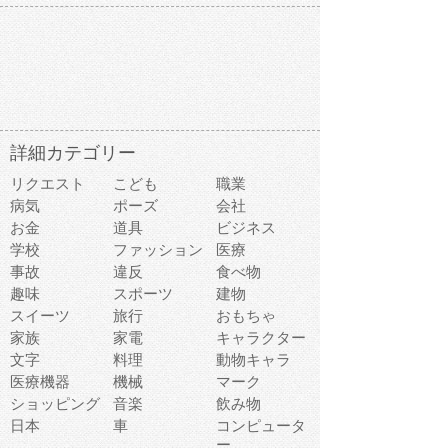
詳細カテゴリー
リクエスト
こども
職業
病気
ポーズ
会社
お金
道具
ビジネス
学校
ファッション
医療
事故
違反
食べ物
趣味
スポーツ
建物
スイーツ
旅行
おもちゃ
家族
家電
キャラクター
文字
料理
動物キャラ
医療機器
機械
マーク
ショッピング
音楽
飲み物
日本
車
コンピュータ
ー