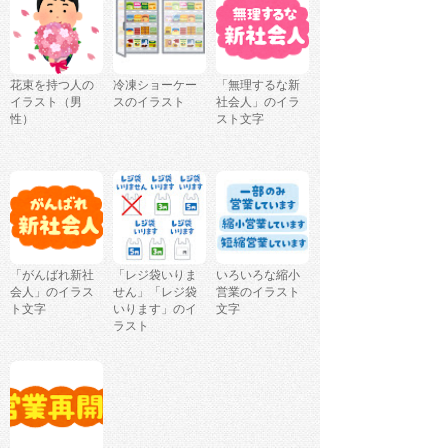
花束を持つ人の
冷凍ショーケー
「無理するな新
イラスト（男
スのイラスト
社会人」のイラ
性）
スト文字
「がんばれ新社
「レジ袋いりま
いろいろな縮小
会人」のイラス
せん」「レジ袋
営業のイラスト
ト文字
いります」のイ
文字
ラスト