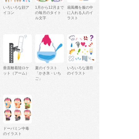
いろいろな顔ア
1月から12月まで
扇風機を服の中
イコン
の毎月のタイト
に入れる人のイ
ル文字
ラスト
垂直離着陸ロケ
夏のイラスト
いろいろな漫符
ット（アーム）
「かき氷・いち
のイラスト
ご」
ドーパミン中毒
のイラスト