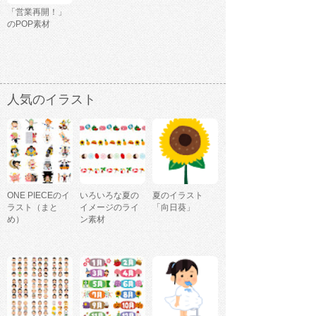
「営業再開！」
のPOP素材
人気のイラスト
ONE PIECEのイ
いろいろな夏の
夏のイラスト
ラスト（まと
イメージのライ
「向日葵」
め）
ン素材