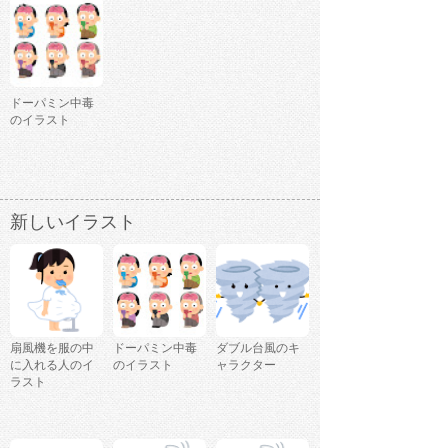
ドーパミン中毒
のイラスト
新しいイラスト
扇風機を服の中
ドーパミン中毒
ダブル台風のキ
に入れる人のイ
のイラスト
ャラクター
ラスト