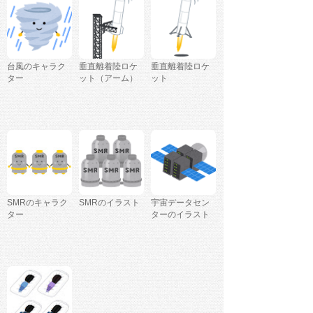
台風のキャラク
垂直離着陸ロケ
垂直離着陸ロケ
ター
ット（アーム）
ット
SMRのキャラク
SMRのイラスト
宇宙データセン
ター
ターのイラスト