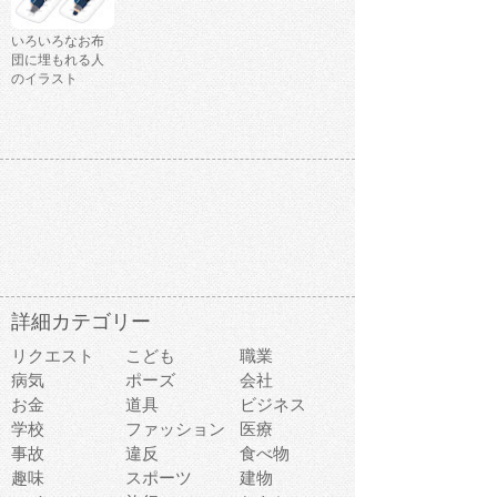
いろいろなお布
団に埋もれる人
のイラスト
詳細カテゴリー
リクエスト
こども
職業
病気
ポーズ
会社
お金
道具
ビジネス
学校
ファッション
医療
事故
違反
食べ物
趣味
スポーツ
建物