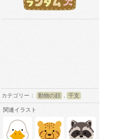
カテゴリー：
動物の顔
,
干支
関連イラスト