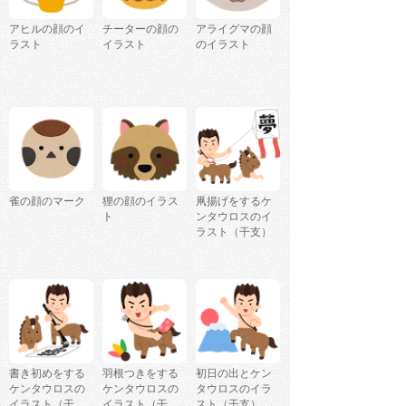
アヒルの顔のイ
チーターの顔の
アライグマの顔
ラスト
イラスト
のイラスト
雀の顔のマーク
狸の顔のイラス
凧揚げをするケ
ト
ンタウロスのイ
ラスト（干支）
書き初めをする
羽根つきをする
初日の出とケン
ケンタウロスの
ケンタウロスの
タウロスのイラ
イラスト（干
イラスト（干
スト（干支）