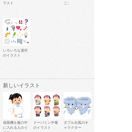
ラスト
ご」
いろいろな漫符
のイラスト
新しいイラスト
扇風機を服の中
ドーパミン中毒
ダブル台風のキ
に入れる人のイ
のイラスト
ャラクター