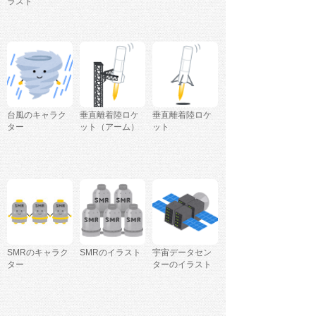
ラスト
台風のキャラク
垂直離着陸ロケ
垂直離着陸ロケ
ター
ット（アーム）
ット
SMRのキャラク
SMRのイラスト
宇宙データセン
ター
ターのイラスト